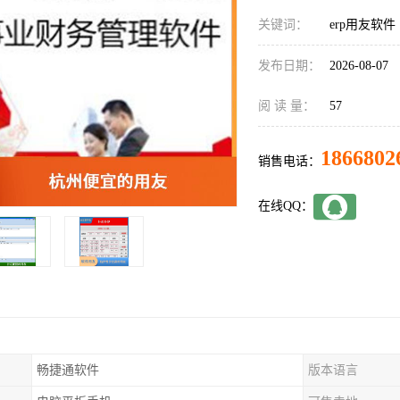
关键词：
erp用友软件
发布日期：
2026-08-07
阅 读 量：
57
1866802
销售电话：
在线QQ：
畅捷通软件
版本语言