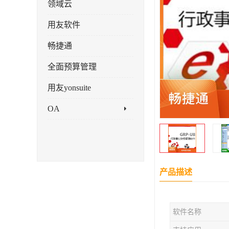
领域云
用友软件
畅捷通
全面预算管理
用友yonsuite
OA
产品描述
软件名称