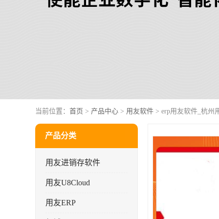
当前位置：
首页
>
产品中心
>
用友软件
> erp用友软件_杭
产品分类
用友进销存软件
用友U8Cloud
用友ERP