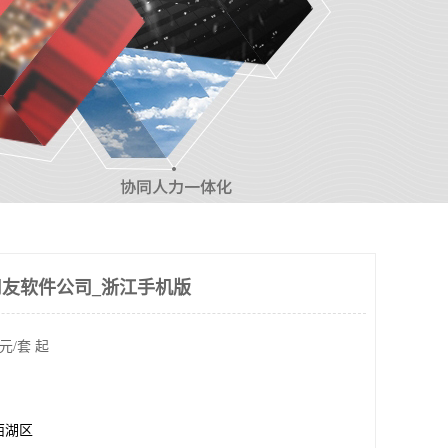
州用友软件公司_浙江手机版
元/套 起
西湖区