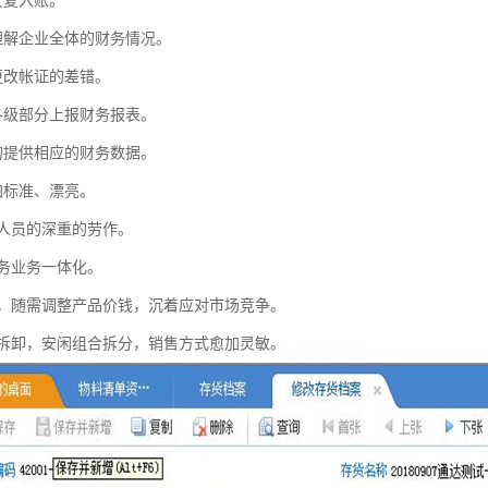
反复入账。
理解企业全体的财务情况。
更改帐证的差错。
各级部分上报财务报表。
的提供相应的财务数据。
加标准、漂亮。
务人员的深重的劳作。
财务业务一体化。
价，随需调整产品价钱，沉着应对市场竞争。
装拆卸，安闲组合拆分，销售方式愈加灵敏。