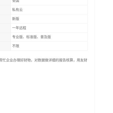
全国
私有云
新版
一年远程
专业版、标准版、普及版
不限
帮忙企业办理好财物，对数据做详细的报告核算，用友财