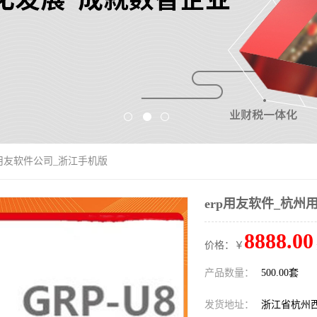
州用友软件公司_浙江手机版
erp用友软件_杭
8888.00
价格：￥
产品数量：
500.00套
发货地址：
浙江省杭州