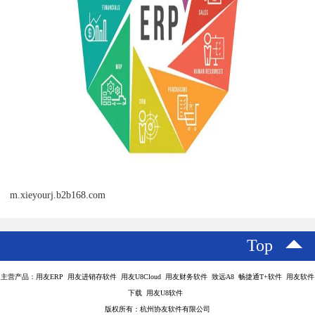
m.xieyourj.b2b168.com
Top
主营产品：用友ERP 用友进销存软件 用友U8Cloud 用友财务软件 致远A8 畅捷通T+软件 用友软件
下载 用友U8软件
版权所有：杭州协友软件有限公司