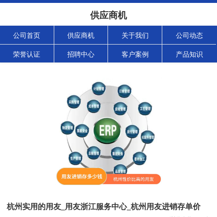
供应商机
公司首页
供应商机
关于我们
公司动态
荣誉认证
招聘中心
客户案例
产品知识
杭州实用的用友_用友浙江服务中心_杭州用友进销存单价