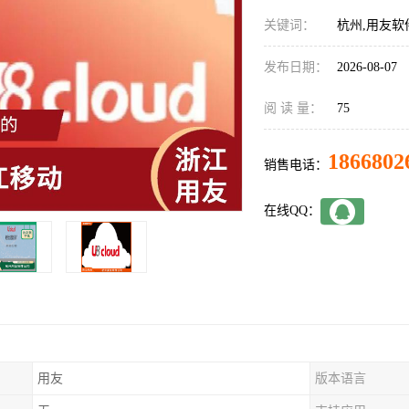
关键词：
杭州,用友软
发布日期：
2026-08-07
阅 读 量：
75
1866802
销售电话：
在线QQ：
用友
版本语言