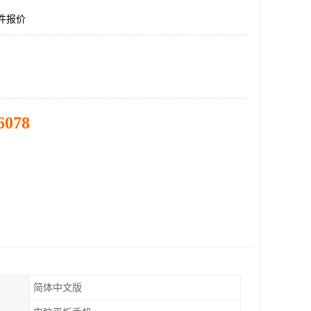
件报价
6078
简体中文版