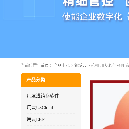
当前位置：
首页
>
产品中心
>
领域云
> 杭州 用友软件报价 
产品分类
用友进销存软件
用友U8Cloud
用友ERP