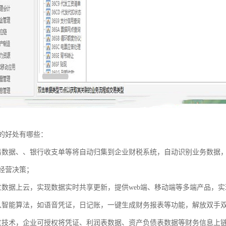
的好处有哪些：
易数据、、银行收支单等将自动归集到企业财税系统，自动识别业务数据
经营决策；
过数据上云，实现数据实时共享更新，提供web端、移动端等多端产品，
入智能算法，如语音凭证，日记账，一键生成财务报表等功能，解放双手
过技术，企业可授权将凭证、利润表数据、资产负债表数据等财务信息上