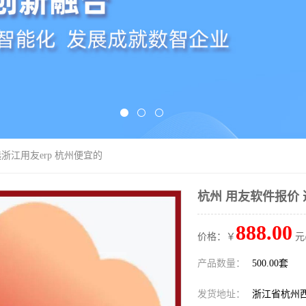
选浙江用友erp 杭州便宜的
杭州 用友软件报价 
888.00
价格：￥
元
产品数量：
500.00套
发货地址：
浙江省杭州