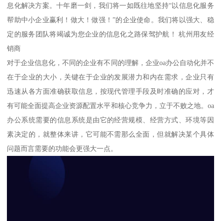
息化解决方案。十年磨一剑，我们将一如既往地坚持“以信息化服务
帮助中小企业赢利！做大！做强！”的企业使命。我们将以强大、稳
定的服务团队将竭诚为您企业的信息化之路保驾护航！ 杭州用友经
销商
对于企业信息化，不同的企业有不同的理解，企业oa办公自动化并不
在于企业的大小，关键在于企业的发展潜力和内在需求，企业只有
迅速从各方面准确获取信息，按现代管理手段及时准确的应对，才
有可能全面提高企业资源配置水平和核心竞争力，立于不败之地。oa
办公系统需要的信息系统是由它的经营规模、经营方式、环境等因
素决定的，就整体来讲，它可能不需那么全面，但就解决某个具体
问题而言需要的功能会更强大一点。