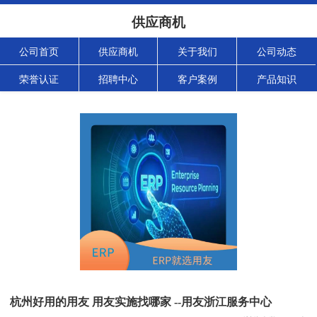
供应商机
公司首页
供应商机
关于我们
公司动态
荣誉认证
招聘中心
客户案例
产品知识
杭州好用的用友 用友实施找哪家 --用友浙江服务中心