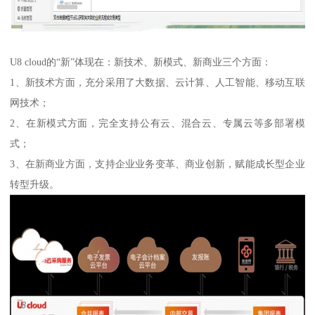
U8 cloud的“新”体现在：新技术、新模式、新商业三个方面：
1、新技术方面，充分采用了大数据、云计算、人工智能、移动互联
网技术；
2、在新模式方面，完全支持公有云、混合云、专属云等多部署模
式；
3、在新商业方面，支持企业业务变革、商业创新，赋能成长型企业
转型升级。