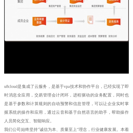
u8cloud是集成了云服务，是基于vpa技术和协作平台，已经实现了即
时消息全应用，交易管理会计闭环，进程驱动的业务配置，同时也
是基于参数和计算规则的自动预警和信息管理，可以让企业实时掌
握系统的操作和应用，通过云音和基于自然语言的助手，帮助操作
人员简化交互、智能响应。
我们公司始终坚持”诚信为本、质量至上“理念，行业健康发展。本着