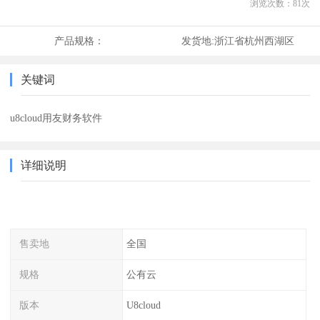
浏览次数：
81
次
产品规格：
发货地:
浙江省杭州西湖区
关键词
u8cloud用友财务软件
详细说明
售卖地
全国
规格
公有云
版本
U8cloud