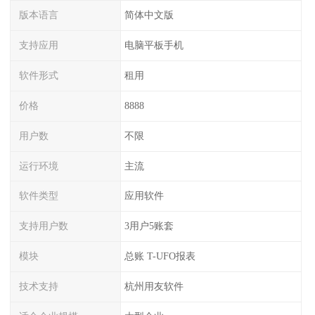
版本语言
简体中文版
支持应用
电脑平板手机
软件形式
租用
价格
8888
用户数
不限
运行环境
主流
软件类型
应用软件
支持用户数
3用户5账套
模块
总账 T-UFO报表
技术支持
杭州用友软件