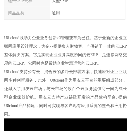
适合企业规模
大型企业
商品品类
通用
U8 cloud以助力企业业务创新和管理变革为已任。基于全新的企业互
联网应用设计理念，为企业提供集人财物客、产供销于一体的云ERP
整体解决方案。它是实现企业业务高度协同的云ERP、是连接网络交
易的云ERP、它同时也是帮助企业智慧运营的云ERP。
U8 cloud支持公有云、混合云的多种云部署方案，快速应对企业互联
网多种创新服务，此外，U8cloud作为用友云平台的重要组成部分，
还融入了用友云市场，与云市场的数百个云服务提供商一同为成长
型企业保驾护航。用友云支持产业链级开发的产品建构平台, 提供
U8cloud产品构建，同时可实现与客户现有应用系统的整合和应用协
同。