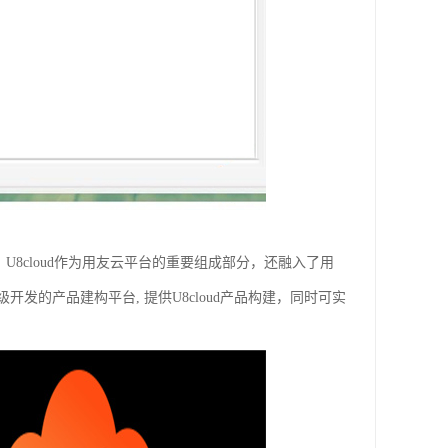
U8cloud作为用友云平台的重要组成部分，还融入了用
的产品建构平台, 提供U8cloud产品构建，同时可实