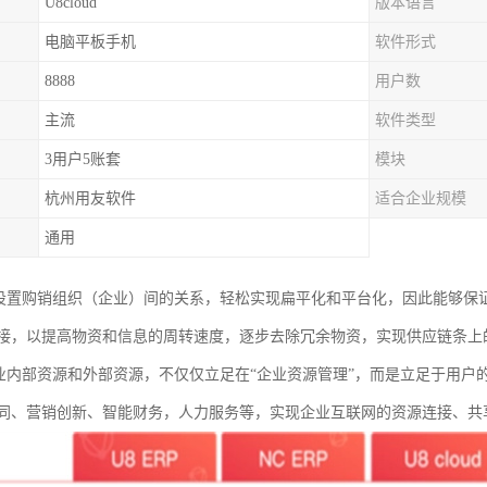
U8cloud
版本语言
电脑平板手机
软件形式
8888
用户数
主流
软件类型
3用户5账套
模块
杭州用友软件
适合企业规模
通用
支持灵活设置购销组织（企业）间的关系，轻松实现扁平化和平台化，因此能
接，以提高物资和信息的周转速度，逐步去除冗余物资，实现供应链条上
通了企业内部资源和外部资源，不仅仅立足在“企业资源管理”，而是立足于用
同、营销创新、智能财务，人力服务等，实现企业互联网的资源连接、共