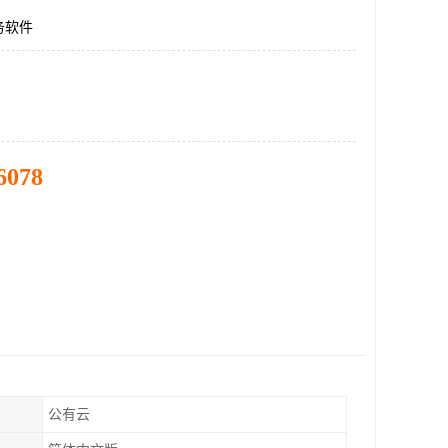
务软件
6078
公有云