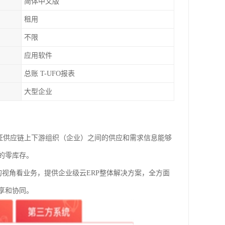
简体中文版
租用
不限
应用软件
总账 T-UFO报表
大型企业
够保证供应链上下游组织（企业）之间的供应和需求信息能够
的零库存。
户的视角看业务，提供企业级云ERP整体解决方案，全方面
享和协同。