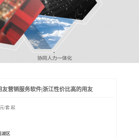
用友营销服务软件|浙江性价比高的用友
元/套 起
西湖区