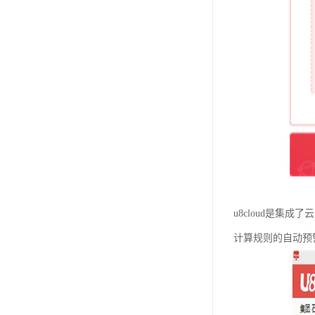
u8cloud是
计算规则的自动预