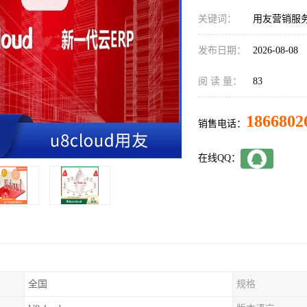
关键词：
用友营销服
发布日期：
2026-08-08
阅 读 量：
83
1866802
销售电话：
在线QQ：
全国
规格