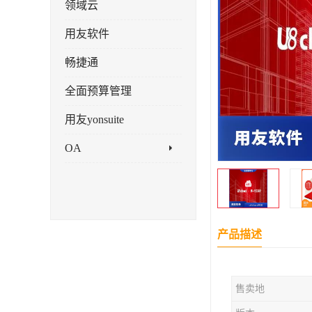
领域云
用友软件
畅捷通
全面预算管理
用友yonsuite
OA
产品描述
售卖地