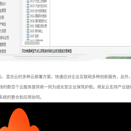
持公有云、混合云的多种云部署方案，快速应对企业互联网多种创新服务，此外，
场的数百个云服务提供商一同为成长型企业保驾护航。用友云支持产业链级开发
系统的整合和应用协同。