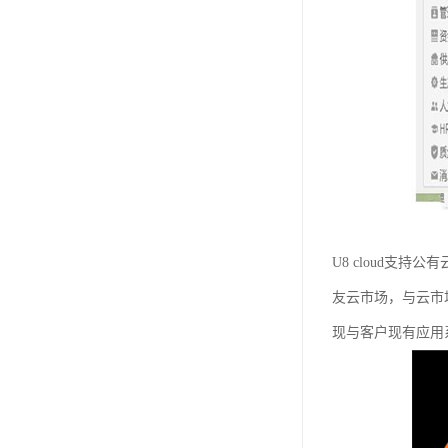
U8 cloud支
友云市场，与云市
现与客户现有应用