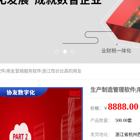
软件|用友营销服务软件|浙江性价比高的用友
生产制造管理软件|
8888.00
价格：￥
产品数量：
500.00套
发货地址：
浙江省杭州