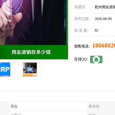
关键词：
杭州用友进
发布日期：
2026-08-09
阅 读 量：
82
1866802
销售电话：
在线QQ：
用友
售卖地