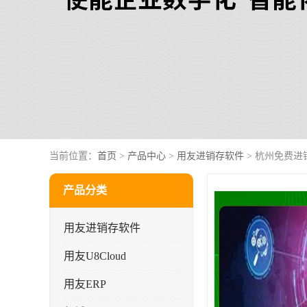
当前位置：
首页
>
产品中心
>
用友进销存软件
> 杭州免费进
产品分类
用友进销存软件
用友U8Cloud
用友ERP