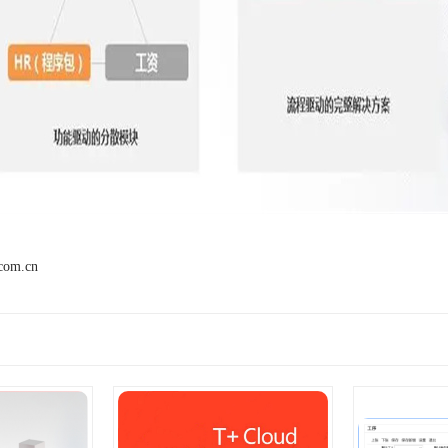
.com.cn