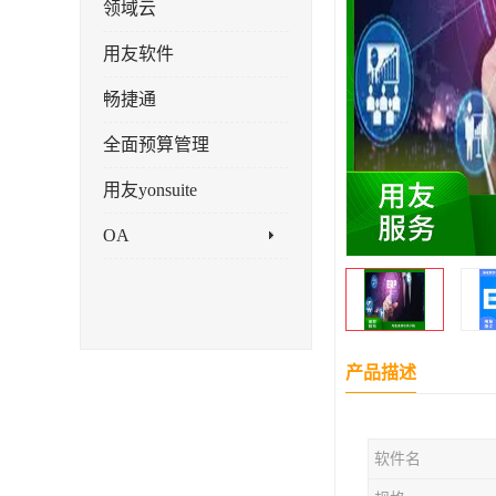
领域云
用友软件
畅捷通
全面预算管理
用友yonsuite
OA
产品描述
软件名