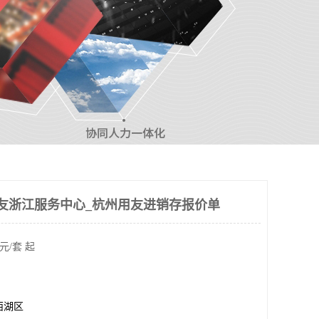
友浙江服务中心_杭州用友进销存报价单
元/套 起
西湖区