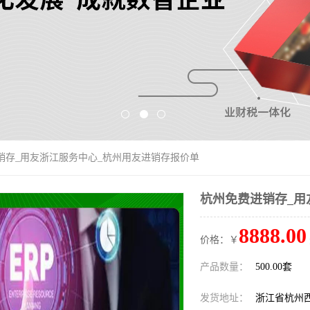
销存_用友浙江服务中心_杭州用友进销存报价单
杭州免费进销存_用
8888.00
价格：￥
产品数量：
500.00套
发货地址：
浙江省杭州