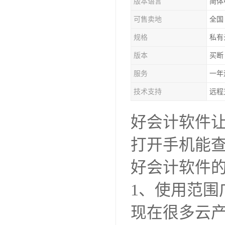
版本语言
简体
可售卖地
全国
规格
私有
版本
买断
服务
一年
技术支持
远程
好会计软件让
打开手机能查
好会计软件
1、使用范围
现在很多云产