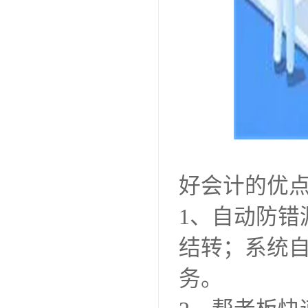
好会计的优
1、自动防
结转；系统
务。