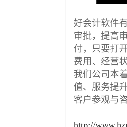
好会计软件
审批，提高
付，只要打
费用、经营
我们公司本着
值、服务提
客户参观与
http://www.hz