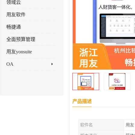
领域云
用友软件
畅捷通
全面预算管理
用友yonsuite
OA
产品描述
软件名
用友