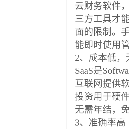
云财务软件
三方工具才
面的限制。手
能即时使用
2、成本低，
SaaS是Sof
互联网提供
投资用于硬
无需年结，
3、准确率高