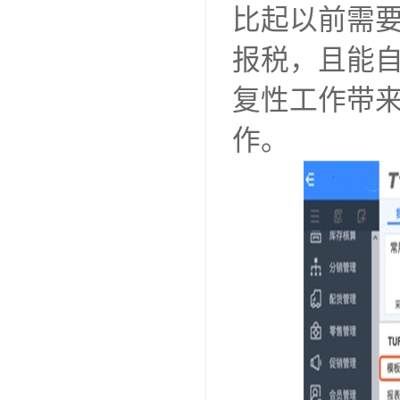
比起以前需
报税，且能
复性工作带
作。