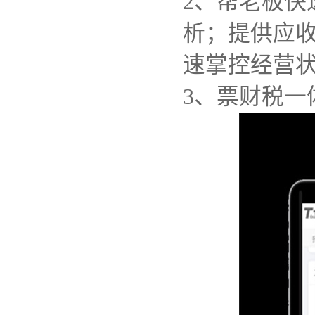
2、帮老板
析；提供应
速掌控经营
3、票财税一