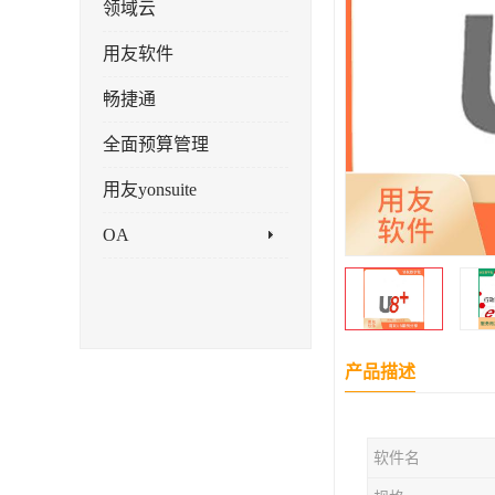
领域云
用友软件
畅捷通
全面预算管理
用友yonsuite
OA
产品描述
软件名