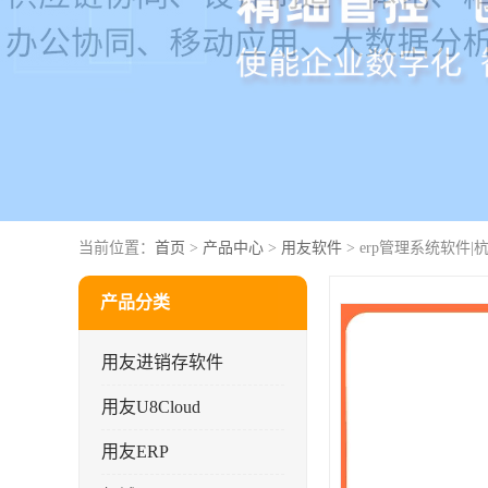
当前位置：
首页
>
产品中心
>
用友软件
> erp管理系统软件
产品分类
用友进销存软件
用友U8Cloud
用友ERP