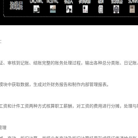
能：
证、审核到记账、结账完整的账务处理过程，输出各种总分类账、日记账
模块中获取数据，生成对外财务报告和制作内部管理报表。
工资和计件工资两种方式核算职工薪酬，对工资的费用进行分摊，处理与
管理