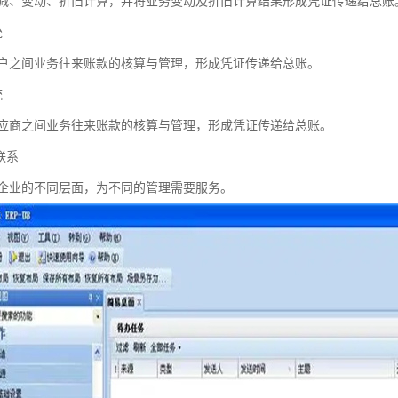
减、变动、折旧计算，并将业务变动及折旧计算结果形成凭证传递给总账
统
户之间业务往来账款的核算与管理，形成凭证传递给总账。
统
应商之间业务往来账款的核算与管理，形成凭证传递给总账。
联系
企业的不同层面，为不同的管理需要服务。