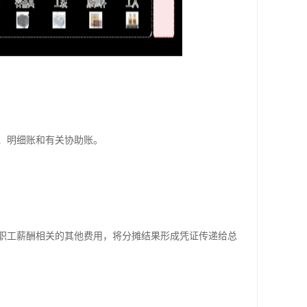
、明细账和有关协助账。
职工薪酬相关的其他费用，将分摊结果形成凭证传递给总