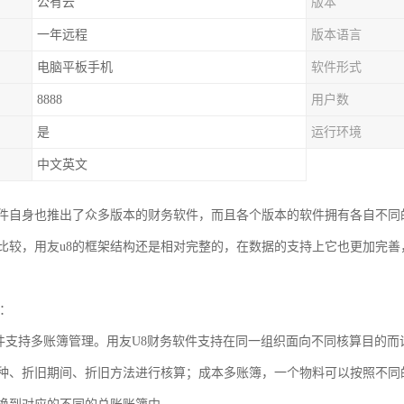
公有云
版本
一年远程
版本语言
电脑平板手机
软件形式
8888
用户数
是
运行环境
中文英文
件自身也推出了众多版本的财务软件，而且各个版本的软件拥有各自不同
比较，用友u8的框架结构还是相对完整的，在数据的支持上它也更加完
点：
软件支持多账簿管理。用友U8财务软件支持在同一组织面向不同核算目的
种、折旧期间、折旧方法进行核算；成本多账簿，一个物料可以按照不同