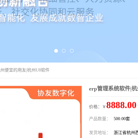
|杭州便宜的用友|杭州U8软件
erp管理系统软件|
8888.00
价格：￥
产品数量：
500.00套
发货地址：
浙江省杭州