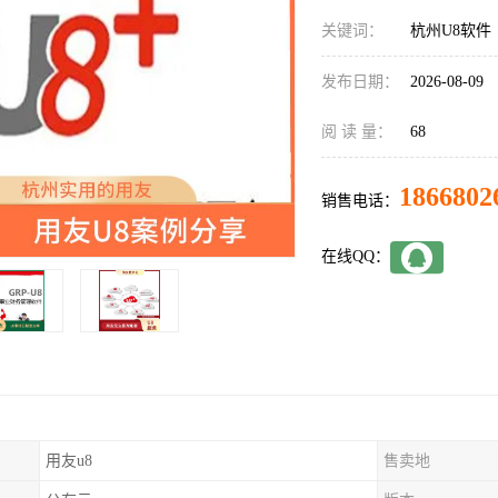
关键词：
杭州U8软件
发布日期：
2026-08-09
阅 读 量：
68
1866802
销售电话：
在线QQ：
用友u8
售卖地