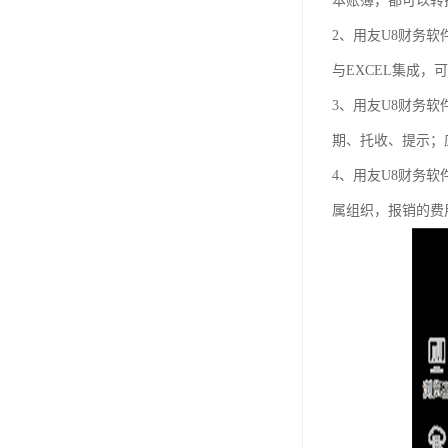
本账簿，都可以转
2、用友U8财务
与EXCEL集成，
3、用友U8财务
期、托收、提示；
4、用友U8财务
属组织，报销的费