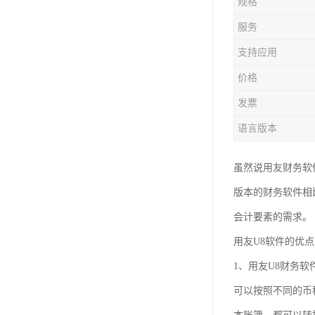
规格
服务
支持应用
价格
发票
语言版本
虽然说用友财务软
版本的财务软件相
会计要素的需求。
用友U8软件的优
1、用友U8财务
可以按照不同的币