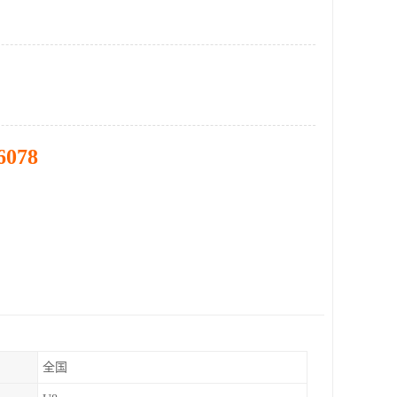
6078
全国