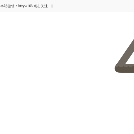
本站微信：bfzyw168 点击关注