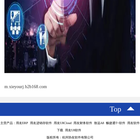
m.xieyourj.b2b168.com
Top
主营产品：用友ERP 用友进销存软件 用友U8Cloud 用友财务软件 致远A8 畅捷通T+软件 用友软件
下载 用友U8软件
版权所有：杭州协友软件有限公司