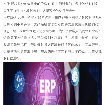
伙伴,授权总分xiao,优惠的价格,的服务.通过我们、敬业的销售服务，
目前了杭州地区及省内地区大量客户的信任与合作.
用友ERP-U8是一个企业经营管理，用以解决不同满足各级管理者对
信息化的不同要求：为高层经营管理者提供大量收益与风险的决策
信息，辅...助企业制定长远发展战略；为中层管理人员提供企业各个
运作层面的运作状况，帮助做到各种事件的、发现、分析、解决、
反馈等处理流程，帮助做到投入产出较好的优配比；为基层管理人
员提供便利的作业环境，易用的操作方式实现工作岗位、工作职能
的有效履行。