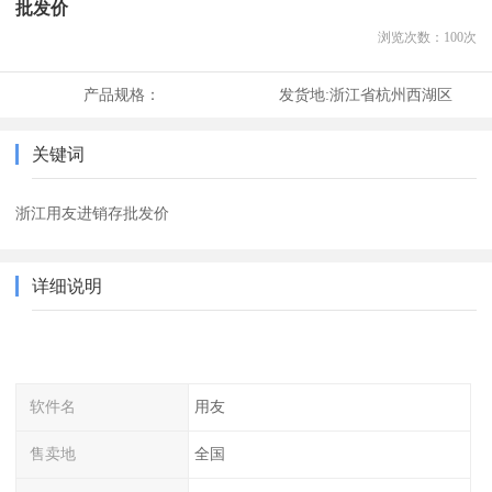
批发价
浏览次数：
100
次
产品规格：
发货地:
浙江省杭州西湖区
关键词
浙江用友进销存批发价
详细说明
软件名
用友
售卖地
全国