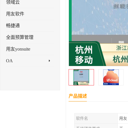
领域云
用友软件
畅捷通
全面预算管理
用友yonsuite
OA
产品描述
软件名
用友