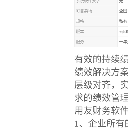
系统硬件要求
无
可售卖地
全国
规格
私有
版本
云ER
服务
一年
有效的持续
绩效解决方案
层级对齐，
求的绩效管
用友财务软
1、企业所