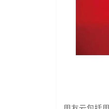
用友云包括