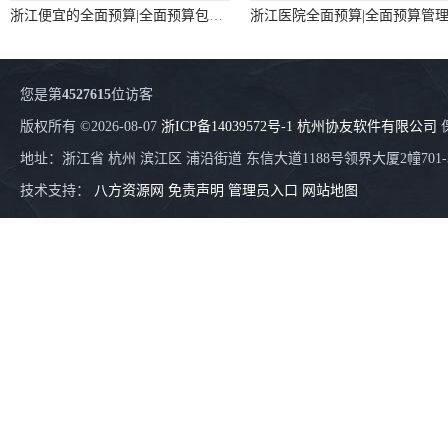
浙江便宜的全面预算|全面预算包括|全面预算解决方案
您是第
4527615
位访客
版权所有 ©2026-08-07
浙ICP备14039572号-1
杭州协友软件有限公司
地址：浙江省 杭州 滨江区 浦沿街道 东信大道1188号领界大厦2幢701-
技术支持：
八方资源网
免责声明
管理员入口
网站地图
浙江实用的用友 电商系统erp --用友浙江服务