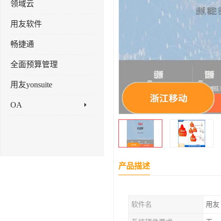
领域云
用友软件
畅捷通
全面预算管理
用友yonsuite
OA
产品描述
软件名
用友