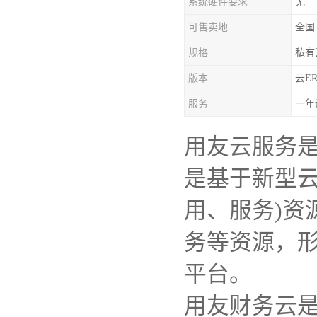
系统硬件要求
无
可售卖地
全国
规格
私有
版本
云ER
服务
一年
用友云服务
是基于新型云
用、服务)资
务等资源，
平台。
用友财务云