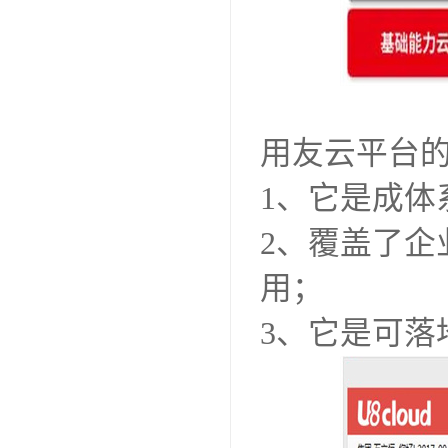
用友云平台
1、它是成体
2、覆盖了
用；
3、它是可落