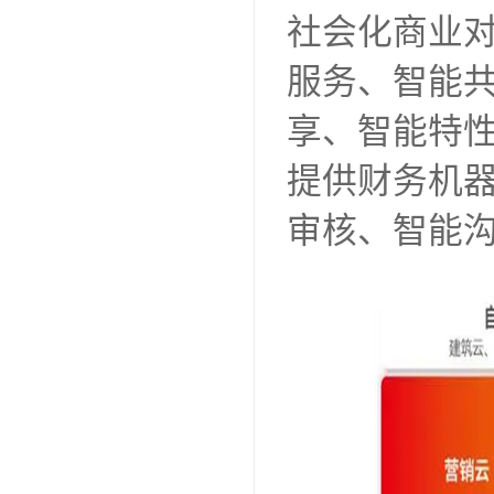
社会化商业
服务、智能
享、智能特
提供财务机
审核、智能