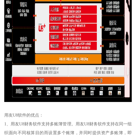
用友U8软件的优点：
1、用友U8财务软件支持多账簿管理。用友U8财务软件支持在同一组
织面向不同核算目的而设置多个账簿，并同时提供资产多账簿，即