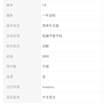
版本
U8
服务
一年远程
版本语言
简体中文版
支持应用
电脑平板手机
软件形式
买断
价格
8888
用户数
不限
发票
是
运行环境
windows
语言版本
中文英文