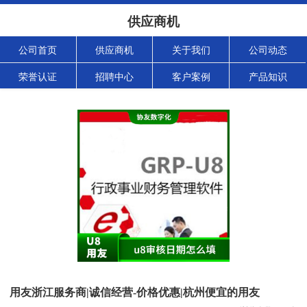
供应商机
公司首页
供应商机
关于我们
公司动态
荣誉认证
招聘中心
客户案例
产品知识
用友浙江服务商|诚信经营-价格优惠|杭州便宜的用友