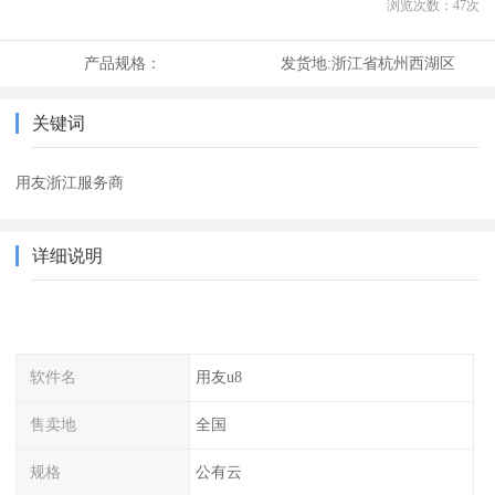
浏览次数：
47
次
产品规格：
发货地:
浙江省杭州西湖区
关键词
用友浙江服务商
详细说明
软件名
用友u8
售卖地
全国
规格
公有云