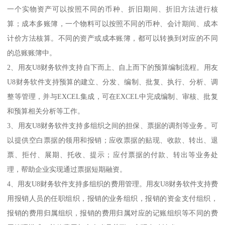
一个实物资产可以按照不同的币种、折旧期间、折旧方法进行核
算；成本多账簿，一个物料可以按照不同的币种、会计期间、成本
计价方法核算。不同的资产或成本账簿，都可以转换到对应的不同
的总账账簿中。
2、用友U8财务软件支持自下而上、自上而下的预算编制流程。用友
U8财务软件支持预算的建立、分发、编制、批复、执行、分析、调
整等管理，并与EXCEL集成，可在EXCEL中完成编制、审核、批复
和预算相关分析等工作。
3、用友U8财务软件支持多组织之间的担保、票据的调剂等业务。可
以提供空白票据的领用和报销；应收票据的贴现、收款、转出、退
票、拒付、展期、托收、提示；应付票据的付款、转出等业务处
理，帮助企业实现通过票据短期融资。
4、用友U8财务软件支持多组织的费用管理。用友U8财务软件支持费
用报销人员的任职组织，报销的业务组织，报销的资金支付组织，
报销的费用归属组织，报销的费用归属对应的记账组织等不同的费