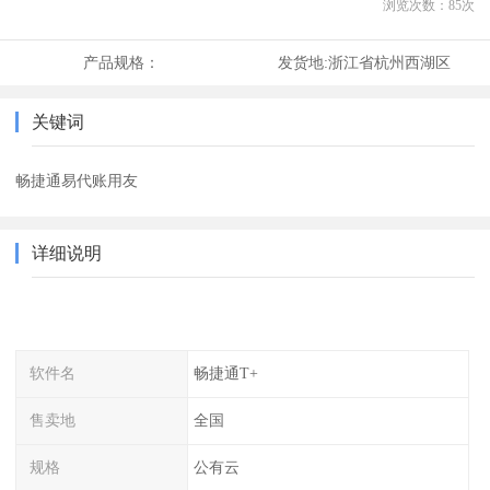
浏览次数：
85
次
产品规格：
发货地:
浙江省杭州西湖区
关键词
畅捷通易代账用友
详细说明
软件名
畅捷通T+
售卖地
全国
规格
公有云