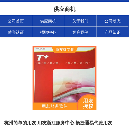
供应商机
公司首页
供应商机
关于我们
公司动态
荣誉认证
招聘中心
客户案例
产品知识
杭州简单的用友 用友浙江服务中心 畅捷通易代账用友