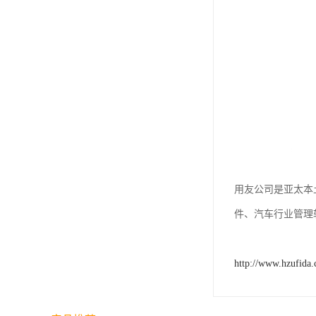
用友公司是亚太本
件、汽车行业管理
http://www.hzufida