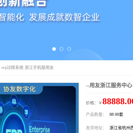
 erp过磅系统 浙江手机版用友
--用友浙江服务中心
88888.0
价格：￥
产品数量：
88.00套
发货地址：
浙江省杭州