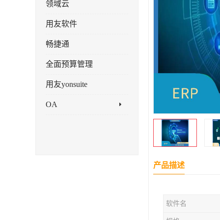
领域云
用友软件
畅捷通
全面预算管理
用友yonsuite
OA
产品描述
软件名