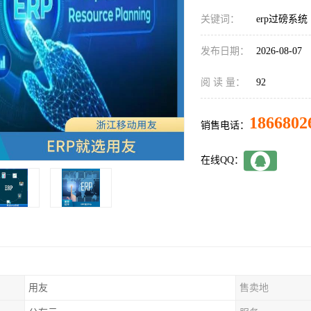
关键词：
erp过磅系统
发布日期：
2026-08-07
阅 读 量：
92
1866802
销售电话：
在线QQ：
用友
售卖地