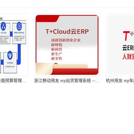
浙江移动用友 erp出货管理系统 --用友浙江服务中心
杭州用友 erp车间管理系统 --用友服务中心
件有限公司
保留所有权利.
厦2幢701-3室