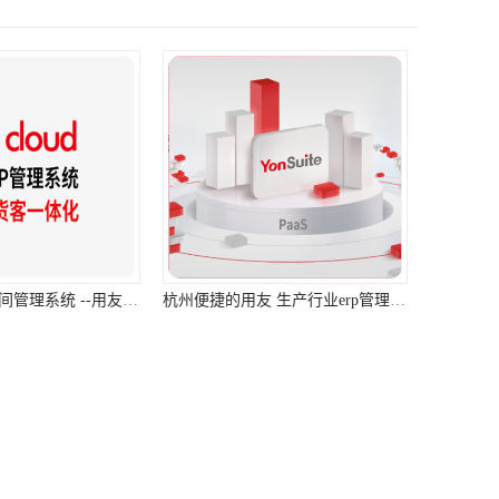
杭州便捷的用友 生产行业erp管理系统免费下载
浙江实用的用友 电商系统erp --用友浙江服务
扫一扫，进手机商铺