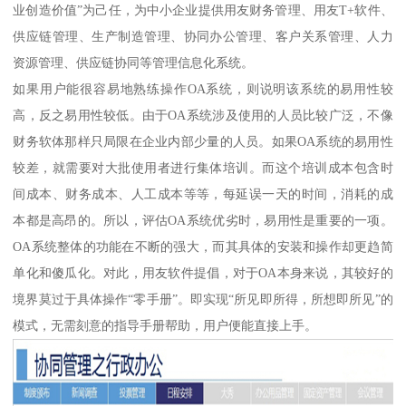
业创造价值”为己任，为中小企业提供用友财务管理、用友T+软件、
供应链管理、生产制造管理、协同办公管理、客户关系管理、人力
资源管理、供应链协同等管理信息化系统。
如果用户能很容易地熟练操作OA系统，则说明该系统的易用性较
高，反之易用性较低。由于OA系统涉及使用的人员比较广泛，不像
财务软体那样只局限在企业内部少量的人员。如果OA系统的易用性
较差，就需要对大批使用者进行集体培训。而这个培训成本包含时
间成本、财务成本、人工成本等等，每延误一天的时间，消耗的成
本都是高昂的。所以，评估OA系统优劣时，易用性是重要的一项。
OA系统整体的功能在不断的强大，而其具体的安装和操作却更趋简
单化和傻瓜化。对此，用友软件提倡，对于OA本身来说，其较好的
境界莫过于具体操作“零手册”。即实现“所见即所得，所想即所见”的
模式，无需刻意的指导手册帮助，用户便能直接上手。