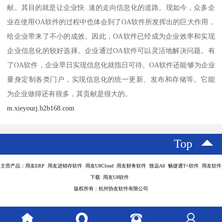
献。其目的就是让企业快..速的走向信息化的道路。现如今，众多企
业在使用OA软件的过程中也体会到了OA软件所发挥出的巨大作用，
给企业带来了不小的成效。因此，OA软件已经成为企业效率和实现
企业信息化的较好选择。企业通过OA软件可以灵活地解决问题。有
了OA软件，企业早日实现信息化就指日可待。OA软件还能够为企业
量身定制各类门户，实现信息化的统一更新、发布和存储等。它能
为企业做得还有很多，其贡献是很大的。
m.xieyourj.b2b168.com
Top
主营产品：用友ERP 用友进销存软件 用友U8Cloud 用友财务软件 致远A8 畅捷通T+软件 用友软件
下载 用友U8软件
版权所有：杭州协友软件有限公司