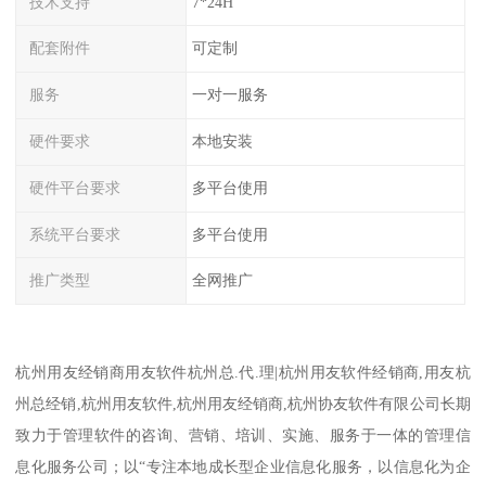
技术支持
7*24H
配套附件
可定制
服务
一对一服务
硬件要求
本地安装
硬件平台要求
多平台使用
系统平台要求
多平台使用
推广类型
全网推广
杭州用友经销商用友软件杭州总.代.理|杭州用友软件经销商,用友杭
州总经销,杭州用友软件,杭州用友经销商,杭州协友软件有限公司长期
致力于管理软件的咨询、营销、培训、实施、服务于一体的管理信
息化服务公司；以“专注本地成长型企业信息化服务，以信息化为企