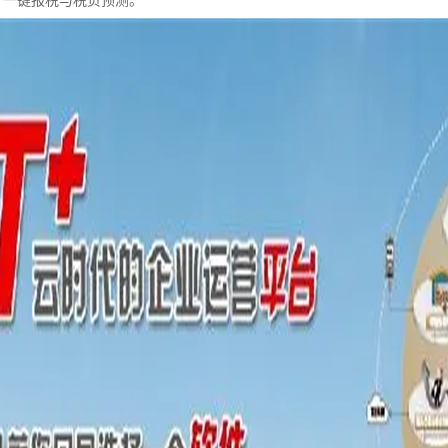
，一键报税与税负预测。