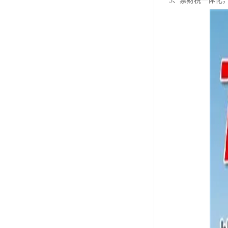
3、票财税一体化