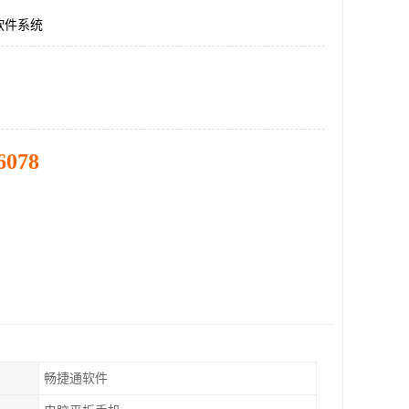
软件系统
6078
畅捷通软件