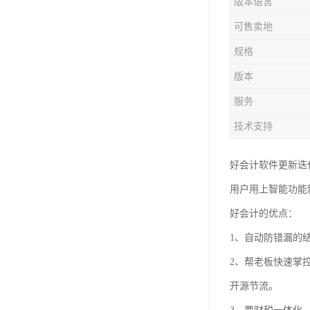
版本语言
可售卖地
规格
版本
服务
技术支持
好会计软件更新迭
用户用上智能功能
好会计的优点：
1、自动防错漏的
2、帮老板快速掌
开源节流。