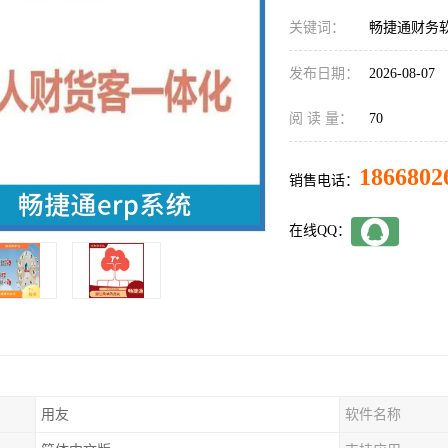
关键词：
畅捷通财务
发布日期：
2026-08-07
阅 读 量：
70
1866802
销售电话：
在线QQ：
用友
软件名称