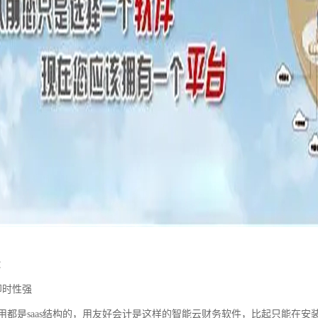
：
即时性强
用都是saas结构的，用友好会计是这样的智能云财务软件，比起只能在