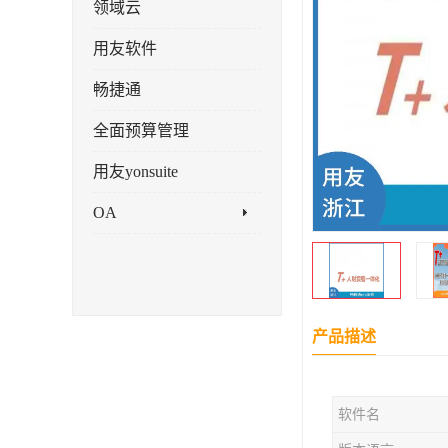
领域云
用友软件
畅捷通
全面预算管理
用友yonsuite
OA
产品描述
软件名