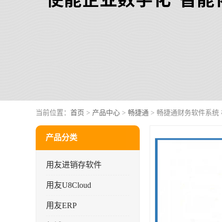
当前位置：
首页
>
产品中心
>
畅捷通
> 畅捷通财务软件系统
产品分类
用友进销存软件
用友U8Cloud
用友ERP