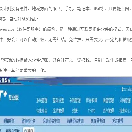
会计则没有硬件、地域方面的限制。手机、笔记本、iPai等，只要能上
年结、自动升级免维护
are-as-a-service（软件即服务）的简称，是一种通过互联网提供软件
件，好会计可以自动升级，无需年结，免维护，只需要支出一定的租赁服
将繁琐的数据输入软件记账，好会计可以一键报税，且能自动生成报表，
专注于其他更重要的工作。