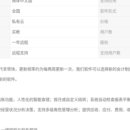
简体中文版
支持应用
全国
软件形式
私有云
价格
买断
用户数
一年远程
版权
远程支持
支持用户数
代非常快，更新频率约为每两周更新一次，我们软件可以选择新的会计制
新的软件。
结账功能，人性化的智能查错；按月或自定义结转；系统自动检查报表平
控经营状况分析决策，支持多级角色管理分析；提供应收、应付、费用、