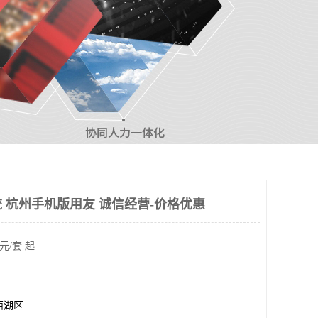
 杭州手机版用友 诚信经营-价格优惠
元/套 起
西湖区