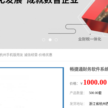
 杭州手机版用友 诚信经营-价格优惠
畅捷通财务软件系统
1000.00
价格：￥
产品数量：
500.00套
发货地址：
浙江省杭州