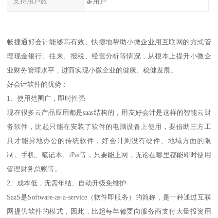
支持用户数
多用户
畅捷通好会计能够高有效、快捷地帮助小微企业用互联网的方式管
理现金银行、往来、报税、经营分析等情况，从根本上提升小微企
业财务管理水平，进而实现小微企业的健康、稳健发展。
好会计软件的优势：
1、使用范围广，即时性强
现在很多云产品应用都是saas结构的，用友好会计是这样的智能云财
务软件，比起只能在安装了软件的电脑设备上使用，要借助三方工
具才能异地办公的传统软件，好会计则没有硬件、地域方面的限
制。手机、笔记本、iPai等，只要能上网，无论在哪里都能即时使用
管理财务总账等。
2、成本低，无需年结、自动升级免维护
SaaS是Software-as-a-service（软件即服务）的简称，是一种通过互联
网提供软件的模式，因此，比起每年都要向服务商支付大量投资用