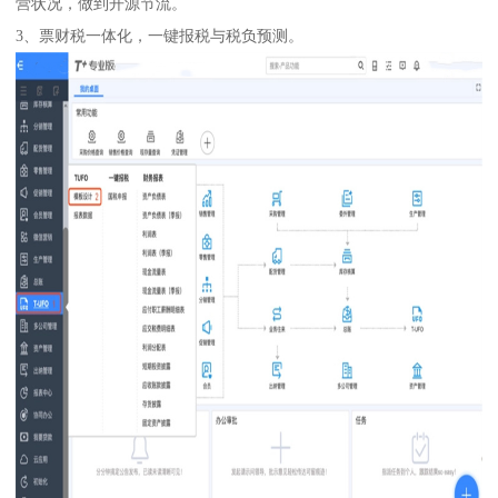
营状况，做到开源节流。
3、票财税一体化，一键报税与税负预测。