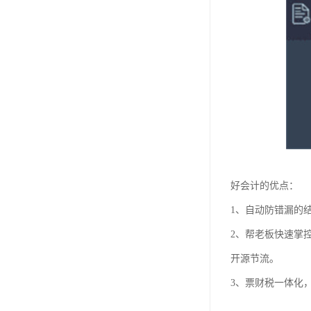
好会计的优点：
1、自动防错漏的
2、帮老板快速掌
开源节流。
3、票财税一体化