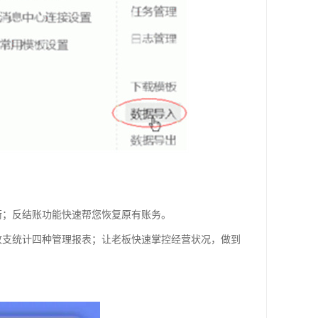
衡；反结账功能快速帮您恢复原有账务。
收支统计四种管理报表；让老板快速掌控经营状况，做到