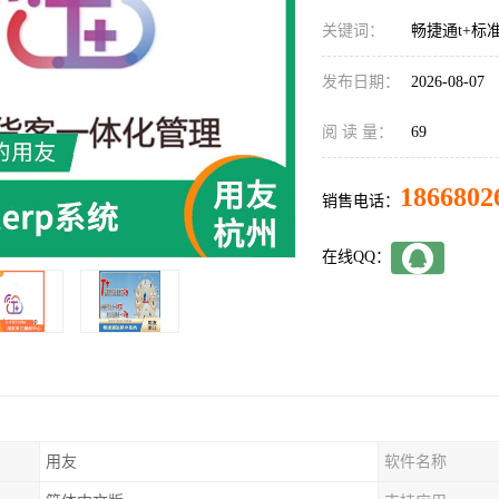
关键词：
畅捷通t+标
发布日期：
2026-08-07
阅 读 量：
69
1866802
销售电话：
在线QQ：
用友
软件名称