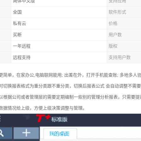
简体中文版
支持应用
全国
软件形式
私有云
价格
买断
用户数
一年远程
版权
远程支持
支持用户数
更简单，在家办公,电脑联网能用; 出差在外，打开手机能查账; 多地多人
时切换报表格式为重分类跟不重分类，切换后报表公式 会自动调整不需
以根据公司或者管理层的需要定期编制一些别的管理分析报表，只需要提
数据情况给上级，方便上级决策调整与管理。