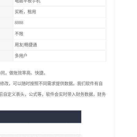
电脑平板手机
买断，租用
8888
不限
用友|畅捷通
多用户
协同，做账效率高、快捷。
要修改，可以随时按照不同需求提供数据。我们软件有自
前自定义表头，公式等，软件会实时带入财务数据，财务