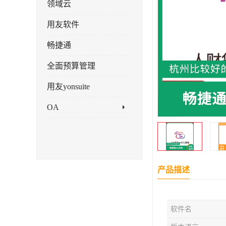
领域云
用友软件
畅捷通
全面预算管理
用友yonsuite
OA
产品描述
软件名