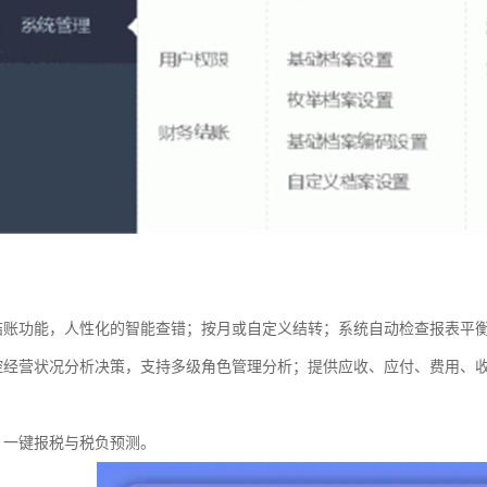
结账功能，人性化的智能查错；按月或自定义结转；系统自动检查报表平
控经营状况分析决策，支持多级角色管理分析；提供应收、应付、费用、
，一键报税与税负预测。