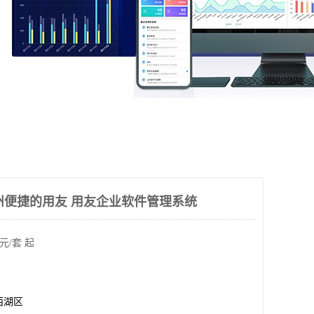
杭州便捷的用友 用友企业软件管理系统
元/套 起
西湖区