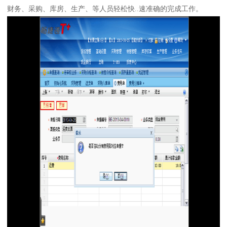
财务、采购、库房、生产、等人员轻松快..速准确的完成工作。