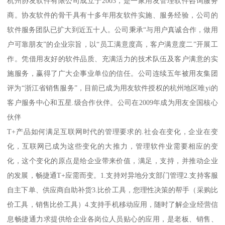
杭州协友软件有限公司成立于2003，是一家用友管理软件咨询服务
商。协友软件的骨干具有十多年用友软件实施、服务经验，公司的
软件服务团队已扩大到近五十人。公司秉承“与用户真诚合作，做用
户可靠朋友”的企业宗旨，以“员工满意度高，客户满意度二”开展工
作。凭借用友好的软件品质、充满活力的技术队伍及客户满意的实
施服务，赢得了广大企事业单位的信任。公司连续五年被用友集团
评为“浙江省销售服务”，目前已成为用友软件授权的杭州地区唯yi的
客户服务中心和五星.级合作伙伴。公司在2009年成为用友全国核心
伙伴
T+产品如何满足互联网时代的管理要求的.社会在变化，企业在变
化，互联网已成为这些变化的大推力，管理软件业需要相应的变
化，这个变化的原点是给企业带来价值，满足，支持，并推动企业
的发展，畅捷通T+应需而变。1.支持对异地分支部门管理2.支持客服
自主下单、供应商自助补货3.比价工具，您理性决策的帮手（采购比
价工具，销售比价工具）4.支持手机移动应用，随时了解企业经营信
息畅捷通力求提供给企业各岗位人员贴心的应用，是老板、销售、