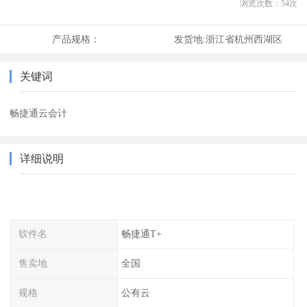
浏览次数：
54
次
产品规格：
发货地:
浙江省杭州西湖区
关键词
畅捷通云会计
详细说明
软件名
畅捷通T+
售卖地
全国
规格
公有云