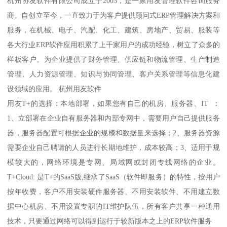
杭州协友软件有限公司成立于2003，是一家用友管理软件咨询服务
商。自创立至今，一直致力于为客户提供顾问式ERP管理解决方案和
服务，在机械、电子、汽配、化工、建筑、房地产、贸易、服装等
各大行业ERP软件应用积累了上千家用户的成功经验，树立了众多的
样板客户。为企业提供了财务管理、供应链和物流管理、生产制造
管理、人力资源管理、知识与协同管理、客户关系管理等信息化建
设领域的应用。 杭州用友软件
用友T+的选择：本地部署，如果您有自己的机房、服务器、IT ：
1、立部署在企业自有服务器和内部专网中，需要用户自己提供服务
器，服务器配置可根据企业的规模和数据量来选择；2、服务器资源
需要企业自己聘请的人员进行长期地维护，成本较高；3、适用于规
模较大的，网络环境是专网、局域网或封闭专线网络的企业。
T+Cloud: 是T+的SaaS版,继承了SaaS（软件即服务）的特性，按用户
按年收费，客户不用安装硬件服务器、不用安装软件、不用建立数
据中心机房、不用设置专职的IT维护队伍，所有客户共享一种通用
技术，只要通过网络可以得到运行于较新版本之上的ERP软件服务