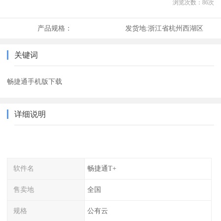
浏览次数：
86
次
产品规格：
发货地:
浙江省杭州西湖区
关键词
畅捷通手机版下载
详细说明
软件名
畅捷通T+
售卖地
全国
规格
公有云