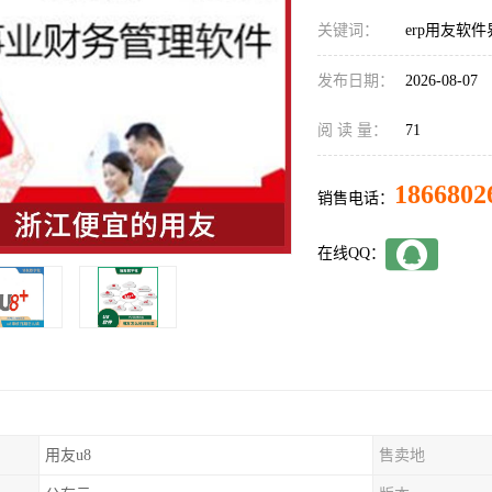
关键词：
erp用友软
发布日期：
2026-08-07
阅 读 量：
71
1866802
销售电话：
在线QQ：
用友u8
售卖地