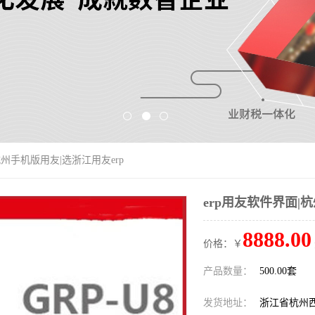
杭州手机版用友|选浙江用友erp
erp用友软件界面|
8888.00
价格：￥
产品数量：
500.00套
发货地址：
浙江省杭州