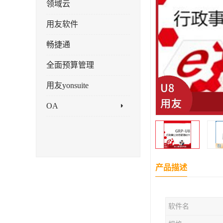
领域云
用友软件
畅捷通
全面预算管理
用友yonsuite
OA
产品描述
软件名