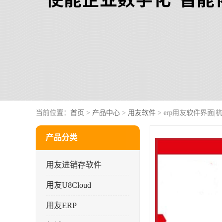
当前位置：
首页
>
产品中心
>
用友软件
> erp用友软件界面|
产品分类
用友进销存软件
用友U8Cloud
用友ERP