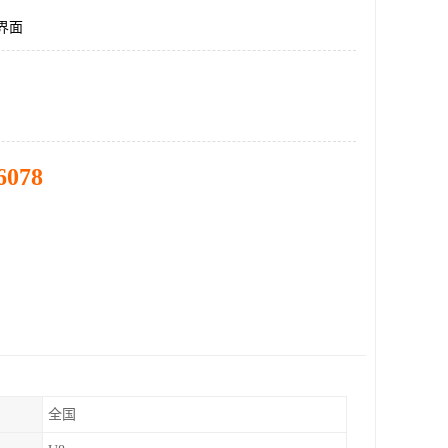
件界面
6078
全国