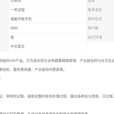
公有云
版本
一年远程
版本语言
电脑平板手机
软件形式
8888
用户数
是
运行环境
中文英文
单纯的ERP产品，它为成长型企业构建集精细管理、产业链协同与社交化运
更轻松、服务更快捷、产业链协同更紧密。
能：
证、审核到记账、结账完整的账务处理过程，输出各种总分类账、日记账