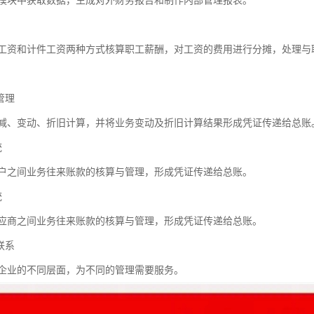
模块中获取数据，生成对外财务报告和制作内部管理报表。
工资和计件工资两种方式核算职工薪酬，对工资的费用进行分摊，处理与
管理
减、变动、折旧计算，并将业务变动及折旧计算结果形成凭证传递给总账
统
户之间业务往来账款的核算与管理，形成凭证传递给总账。
统
应商之间业务往来账款的核算与管理，形成凭证传递给总账。
联系
企业的不同层面，为不同的管理需要服务。