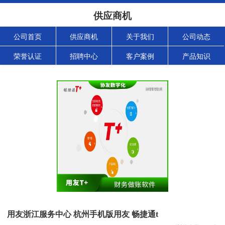
供应商机
公司首页
供应商机
关于我们
公司动态
荣誉认证
招聘中心
客户案例
产品知识
用友浙江服务中心 杭州手机版用友 畅捷通t