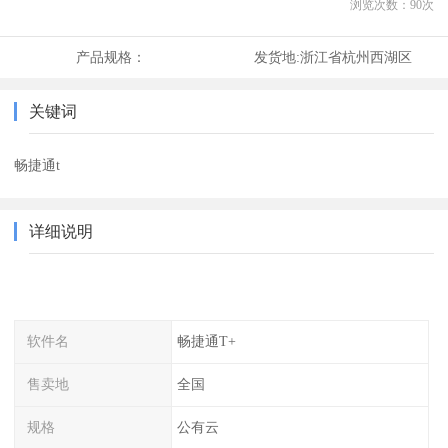
浏览次数：
90
次
产品规格：
发货地:
浙江省杭州西湖区
关键词
畅捷通t
详细说明
软件名
畅捷通T+
售卖地
全国
规格
公有云