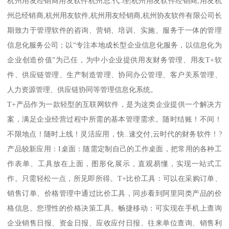
杭州用友经销商用友软件杭州总.代.理|杭州用友软件经销商,用友杭
州总经销商,杭州用友软件,杭州用友经销商,杭州协友软件有限公司长
期致力于管理软件的咨询、营销、培训、实施、服务于一体的管理
信息化服务公司；以“专注本地成长型企业信息化服务，以信息化为
企业创造价值”为己任，为中小企业提供用友财务管理、用友T+软
件、供应链管理、生产制造管理、协同办公管理、客户关系管理、
人力资源管理、供应链协同等管理信息化系统。
T+产品作为一款轻型的互联网软件，是为这类企业提供一个解决方
案，满足企业经营过程中所需的基本管理需求。随时结账！不间！
不限地点！随时上线！灵活应用，快..速交付,云时代的财务软件！?
产品较新应用：I桌面：随需定制自己的工作桌面，把常用的各种工
作表单、工具放在上面，图形化展示，直观易懂，实现一站式工
作。只需轻松一点，所见即所得。T+比价工具：可以在采购订单、
销售订单、价格管理中通过比价工具，同步看到阿里同类产品的价
格信息。您理性的价格决策工具。畅捷移动：可实现在手机上查询
企业销售日报、资金日报、应收应付日报、往来单位查询、销售利