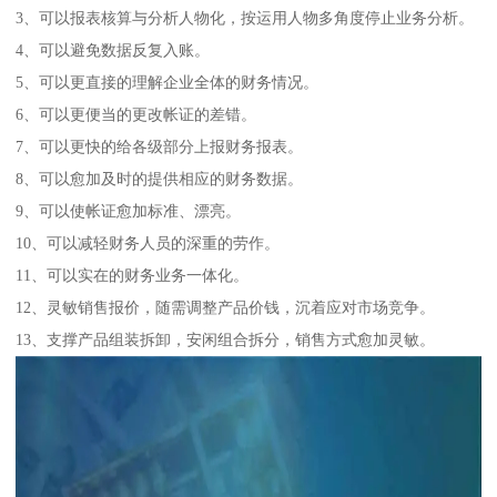
3、可以报表核算与分析人物化，按运用人物多角度停止业务分析。
4、可以避免数据反复入账。
5、可以更直接的理解企业全体的财务情况。
6、可以更便当的更改帐证的差错。
7、可以更快的给各级部分上报财务报表。
8、可以愈加及时的提供相应的财务数据。
9、可以使帐证愈加标准、漂亮。
10、可以减轻财务人员的深重的劳作。
11、可以实在的财务业务一体化。
12、灵敏销售报价，随需调整产品价钱，沉着应对市场竞争。
13、支撑产品组装拆卸，安闲组合拆分，销售方式愈加灵敏。