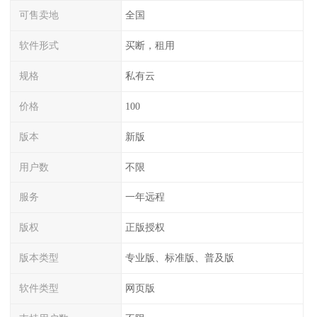
可售卖地
全国
软件形式
买断，租用
规格
私有云
价格
100
版本
新版
用户数
不限
服务
一年远程
版权
正版授权
版本类型
专业版、标准版、普及版
软件类型
网页版