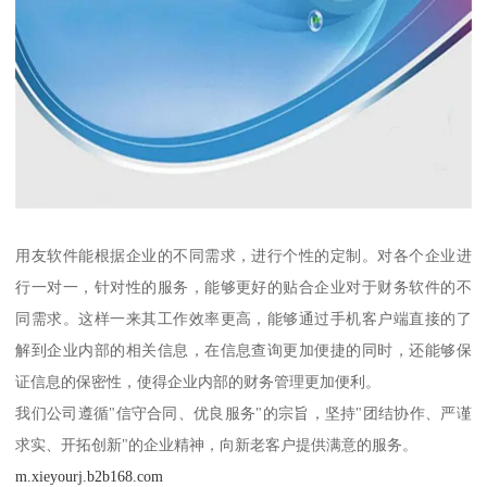
用友软件能根据企业的不同需求，进行个性的定制。对各个企业进
行一对一，针对性的服务，能够更好的贴合企业对于财务软件的不
同需求。这样一来其工作效率更高，能够通过手机客户端直接的了
解到企业内部的相关信息，在信息查询更加便捷的同时，还能够保
证信息的保密性，使得企业内部的财务管理更加便利。
我们公司遵循"信守合同、优良服务"的宗旨，坚持"团结协作、严谨
求实、开拓创新"的企业精神，向新老客户提供满意的服务。
m.xieyourj.b2b168.com