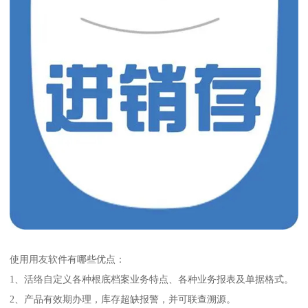
使用用友软件有哪些优点：
1、活络自定义各种根底档案业务特点、各种业务报表及单据格式。
2、产品有效期办理，库存超缺报警，并可联查溯源。