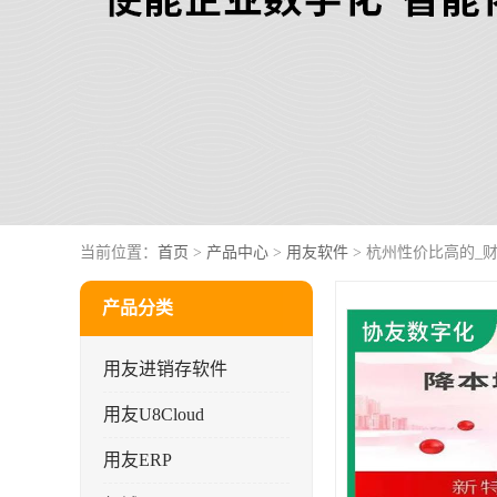
当前位置：
首页
>
产品中心
>
用友软件
> 杭州性价比高的_
产品分类
用友进销存软件
用友U8Cloud
用友ERP