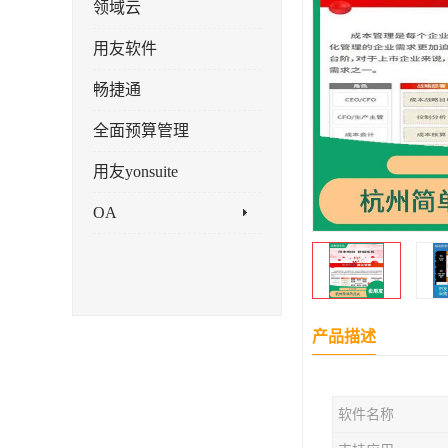
领域云
用友软件
畅捷通
全面预算管理
用友yonsuite
OA
产品描述
软件名称