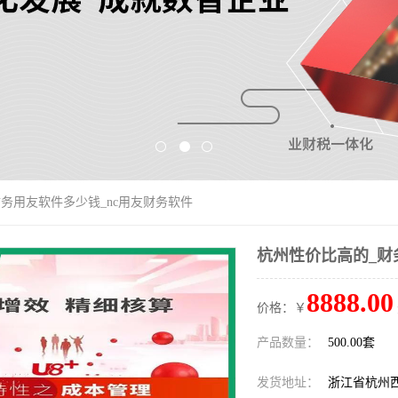
财务用友软件多少钱_nc用友财务软件
杭州性价比高的_财
8888.00
价格：￥
产品数量：
500.00套
发货地址：
浙江省杭州