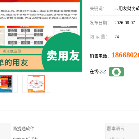
关键词：
nc用友财务
发布日期：
2026-08-07
阅 读 量：
74
1866802
销售电话：
在线QQ：
畅捷通软件
版本语言