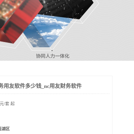
务用友软件多少钱_nc用友财务软件
元/套 起
西湖区