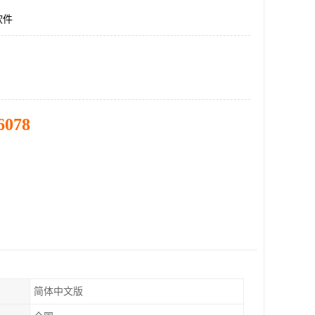
软件
6078
简体中文版