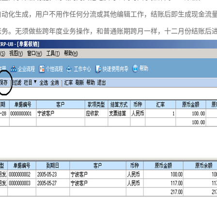
自动化生成，用户不用作任何分流或其他编辑工作，结账后即生成现金流
账务。无须做些跨年度业务操作，和普通账期跨月一样，十二月份结账后