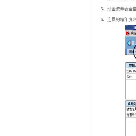
5、现金流量表全
6、连贯的跨年度