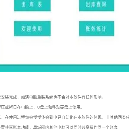
速安装完成，如遇电脑重装系统也不会对本软件有任何影响。
解压或拷贝在电脑上、U盘上和移动硬盘上使用。
式。在使用过程你会慢慢体会到电算自动化在本软件的体现，非其他同类
设置共享账套功能，局域网内其他电脑可以同时共享操作同一个账套。