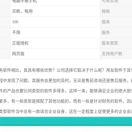
电脑平板手机
可售卖地
买断，租用
规格
100
版本
不限
服务
正版授权
版本类型
网页版
支持用户数
务软件相比，其具有哪些优势？公司选择它取决于什么呢？用友软件于其
程中发现了问题，其服务会更加的及时。无论是售前咨询还是售后服务，
件的产品也要比同类型的软件多得多，这样一来，能够满足企业的绝大部
繁多，有一些类型是搭配了其他功能的，而有一些是针对财务的软件，因
类型软件当中总有一款适合企业自身，这在一定程度上促使更多的企业会