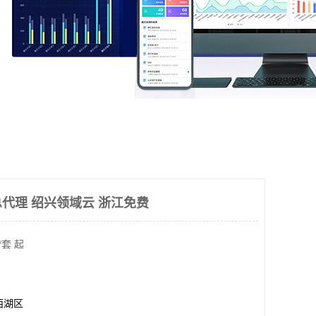
代理 绍兴领域云 浙江免费
/套 起
西湖区