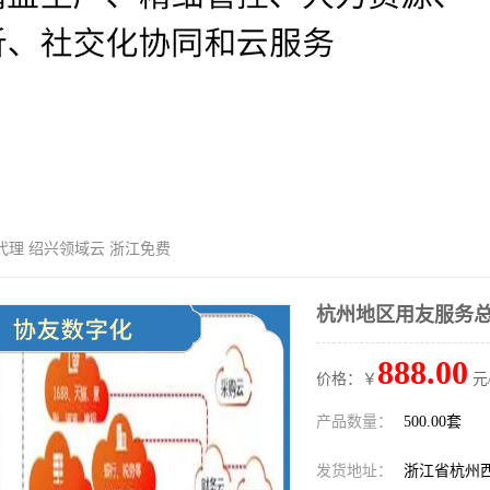
代理 绍兴领域云 浙江免费
杭州地区用友服务总
888.00
价格：￥
元
产品数量：
500.00套
发货地址：
浙江省杭州