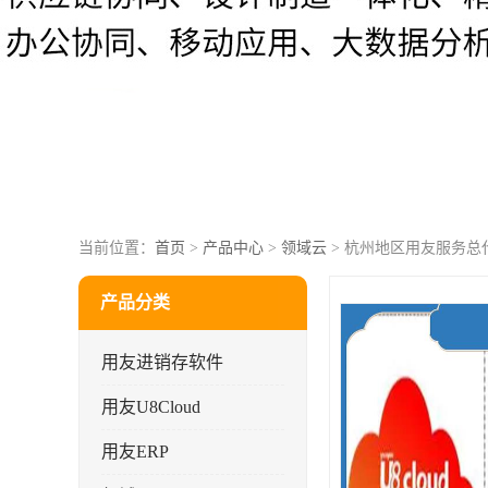
当前位置：
首页
>
产品中心
>
领域云
> 杭州地区用友服务总
产品分类
用友进销存软件
用友U8Cloud
用友ERP