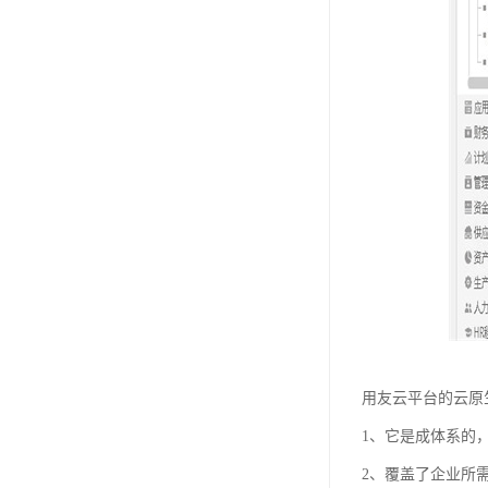
用友云平台的云原
1、它是成体系的
2、覆盖了企业所