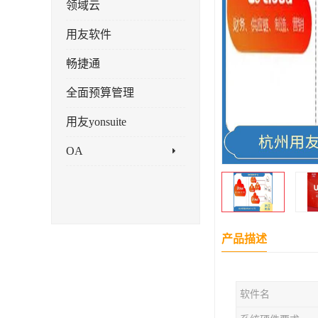
领域云
用友软件
畅捷通
全面预算管理
用友yonsuite
OA
产品描述
软件名