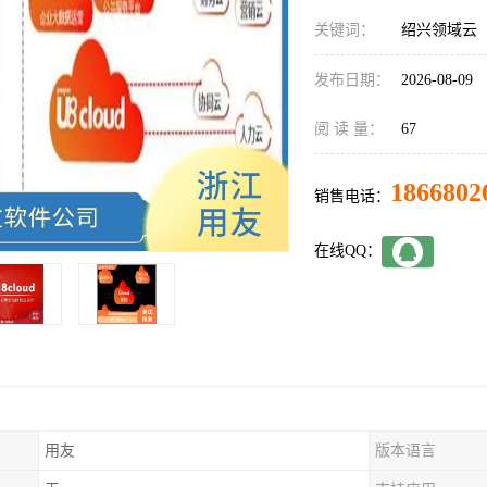
关键词：
绍兴领域云
发布日期：
2026-08-09
阅 读 量：
67
1866802
销售电话：
在线QQ：
用友
版本语言