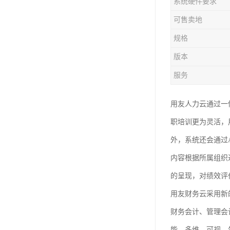
系统硬件要求
可售卖地
规格
版本
服务
用友人力云通过一
职培训更为灵活，
外，系统还会通过
内容根据所属组织
的呈现，对绩效评
用友财务云采用新
财务会计、管理会
能、多维、可视、