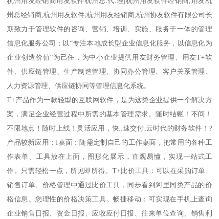
杭州用友经销商用友软件杭州总.代.理|杭州用友软件经销商,用友杭
州总经销商,杭州用友软件,杭州用友经销商,杭州协友软件有限公司长
期致力于管理软件的咨询、营销、培训、实施、服务于一体的管理
信息化服务公司；以“专注本地成长型企业信息化服务，以信息化为
企业创造价值”为己任，为中小企业提供用友财务管理、用友T+软
件、供应链管理、生产制造管理、协同办公管理、客户关系管理、
人力资源管理、供应链协同等管理信息化系统。
T+产品作为一款轻型的互联网软件，是为这类企业提供一个解决方
案，满足企业经营过程中所需的基本管理需求。随时结账！不间！
不限地点！随时上线！灵活应用，快..速交付,云时代的财务软件！?
产品较新应用：I桌面：随需定制自己的工作桌面，把常用的各种工
作表单、工具放在上面，图形化展示，直观易懂，实现一站式工
作。只需轻松一点，所见即所得。T+比价工具：可以在采购订单、
销售订单、价格管理中通过比价工具，同步看到阿里同类产品的价
格信息。您理性的价格决策工具。畅捷移动：可实现在手机上查询
企业销售日报、资金日报、应收应付日报、往来单位查询、销售利