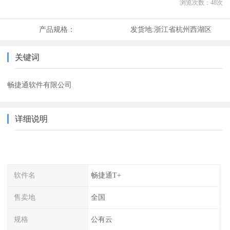
浏览次数：
48
次
产品规格：
发货地:
浙江省杭州西湖区
关键词
畅捷通软件有限公司
详细说明
软件名
畅捷通T+
售卖地
全国
规格
公有云