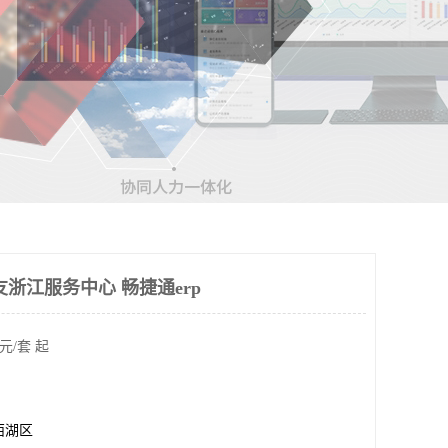
浙江服务中心 畅捷通erp
元/套 起
西湖区