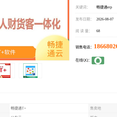
关键词：
畅捷通erp
发布日期：
2026-08-07
阅 读 量：
68
1866802
销售电话：
在线QQ：
畅捷通T+
售卖地