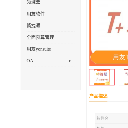
领域云
用友软件
畅捷通
全面预算管理
用友yonsuite
OA
产品描述
软件名