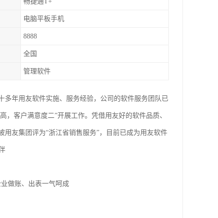
畅捷通T+
电脑平板手机
8888
全国
管理软件
有十多年用友软件实施、服务经验，公司的软件服务团队已
度高，客户满意度二”开展工作。凭借用友好的软件品质、
被用友集团评为“浙江省销售服务”，目前已成为用友软件
伴
企业做账、出表一气呵成