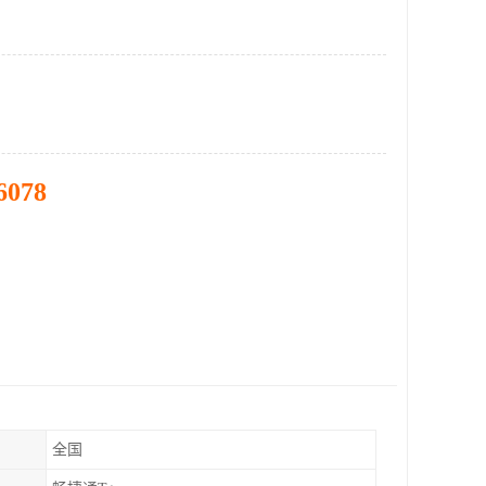
6078
全国