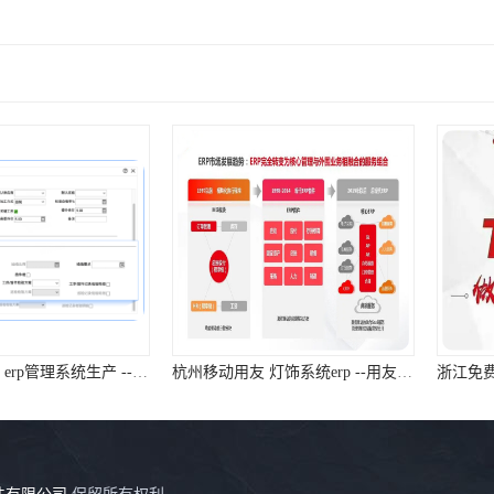
浙江免费用友 erp管理系统生产 --用友浙江服务中心
杭州移动用友 灯饰系统erp --用友浙江服务中心