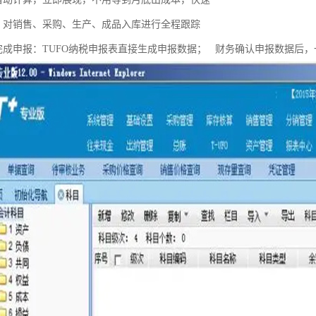
：对销售、采购、生产、成品入库进行全程跟踪
完成申报：TUFO纳税申报表直接生成申报数据； 财务确认申报数据后