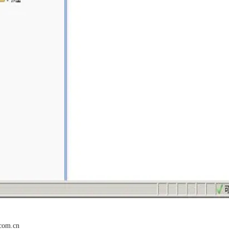
.com.cn