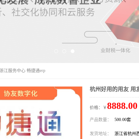
浙江服务中心 畅捷通erp
杭州好用的用友 用友
8888.00
价格：￥
产品数量：
500.00套
发货地址：
浙江省杭州