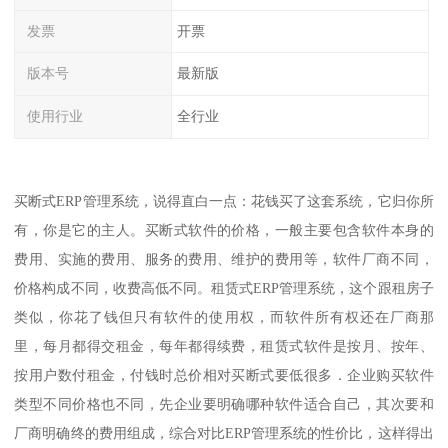
发票
开票
版本号
最新版
使用行业
全行业
买断式ERP管理系统，说得直白一点：花钱买了这套系统，它归你所
有，你是它的主人。买断式软件的价格，一般主要包含软件本身的
费用、实施的费用、服务的费用、维护的费用等，软件厂商不同，
价格构成不同，收费高低不同。租赁式ERP管理系统，这个跟租房子
类似，你花了钱但只有软件的使用权，而软件所有权还在厂商那
里，每月都得交租金，每年都得续费，租赁式软件是按月、按年、
按用户数付租金，付钱时总价相对买断式要低很多．企业购买软件
类型不同价格也不同，先企业要明确哪种软件适合自己，其次要和
厂商明确终的费用组成，综合对比ERP管理系统的性价比，这样得出