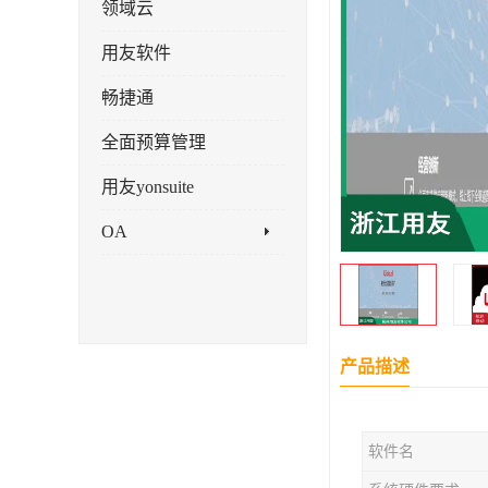
领域云
用友软件
畅捷通
全面预算管理
用友yonsuite
OA
产品描述
软件名