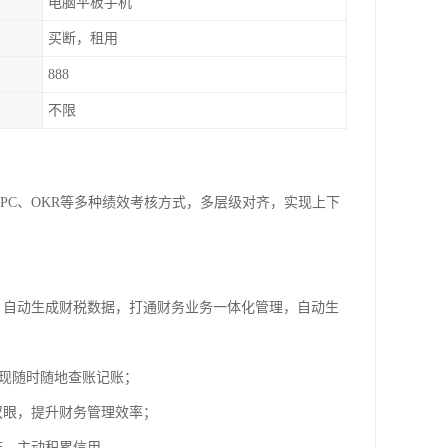
电脑平板手机
买断，租用
888
不限
PC、OKR等多种绩效考核方式，多层级对齐，实现上下
，自动生成财税数据，打通财务业务一体化管理，自动生
实现随时随地查账记账；
双眼，提升财务管理效率；
链，主动积累信用。