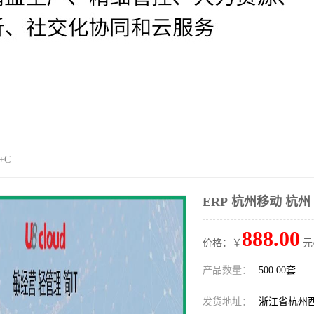
+C
ERP 杭州移动 杭州 
888.00
价格：￥
元
产品数量：
500.00套
发货地址：
浙江省杭州