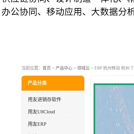
当前位置：
首页
>
产品中心
>
领域云
> ERP 杭州移动 杭州 T
产品分类
用友进销存软件
用友U8Cloud
用友ERP