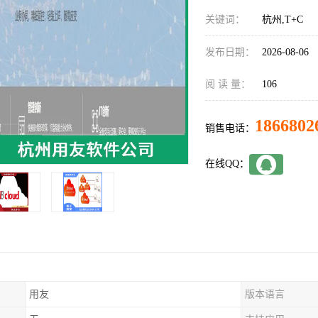
关键词：
杭州,T+C
发布日期：
2026-08-06
阅 读 量：
106
1866802
销售电话：
在线QQ：
用友
版本语言