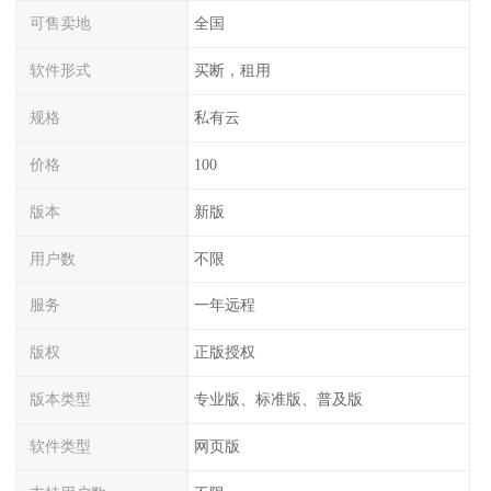
可售卖地
全国
软件形式
买断，租用
规格
私有云
价格
100
版本
新版
用户数
不限
服务
一年远程
版权
正版授权
版本类型
专业版、标准版、普及版
软件类型
网页版