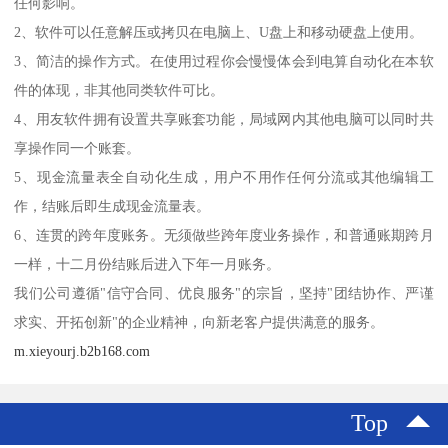
任何影响。
2、软件可以任意解压或拷贝在电脑上、U盘上和移动硬盘上使用。
3、简洁的操作方式。在使用过程你会慢慢体会到电算自动化在本软
件的体现，非其他同类软件可比。
4、用友软件拥有设置共享账套功能，局域网内其他电脑可以同时共
享操作同一个账套。
5、现金流量表全自动化生成，用户不用作任何分流或其他编辑工
作，结账后即生成现金流量表。
6、连贯的跨年度账务。无须做些跨年度业务操作，和普通账期跨月
一样，十二月份结账后进入下年一月账务。
我们公司遵循"信守合同、优良服务"的宗旨，坚持"团结协作、严谨
求实、开拓创新"的企业精神，向新老客户提供满意的服务。
m.xieyourj.b2b168.com
Top