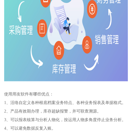
使用用友软件有哪些优点：
1、活络自定义各种根底档案业务特点、各种业务报表及单据格式。
2、产品有效期办理，库存超缺报警，并可联查溯源。
3、可以报表核算与分析人物化，按运用人物多角度停止业务分析。
4、可以避免数据反复入账。