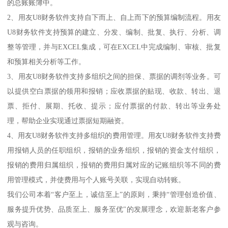
的总账账簿中。
2、用友U8财务软件支持自下而上、自上而下的预算编制流程。用友
U8财务软件支持预算的建立、分发、编制、批复、执行、分析、调
整等管理，并与EXCEL集成，可在EXCEL中完成编制、审核、批复
和预算相关分析等工作。
3、用友U8财务软件支持多组织之间的担保、票据的调剂等业务。可
以提供空白票据的领用和报销；应收票据的贴现、收款、转出、退
票、拒付、展期、托收、提示；应付票据的付款、转出等业务处
理，帮助企业实现通过票据短期融资。
4、用友U8财务软件支持多组织的费用管理。用友U8财务软件支持费
用报销人员的任职组织，报销的业务组织，报销的资金支付组织，
报销的费用归属组织，报销的费用归属对应的记账组织等不同的费
用管理模式，并使费用与个人账号关联，实现自动转账。
我们公司本着“客户至上，诚信至上”的原则，秉持“管理创造价值、
服务提升优势、品质至上、服务至优"的发展理念，欢迎新老客户参
观与咨询。