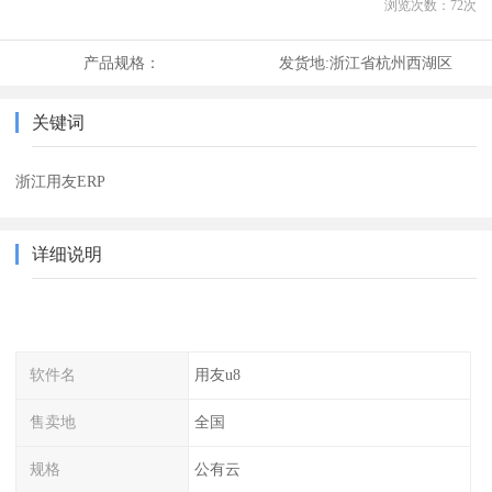
浏览次数：
72
次
产品规格：
发货地:
浙江省杭州西湖区
关键词
浙江用友ERP
详细说明
软件名
用友u8
售卖地
全国
规格
公有云