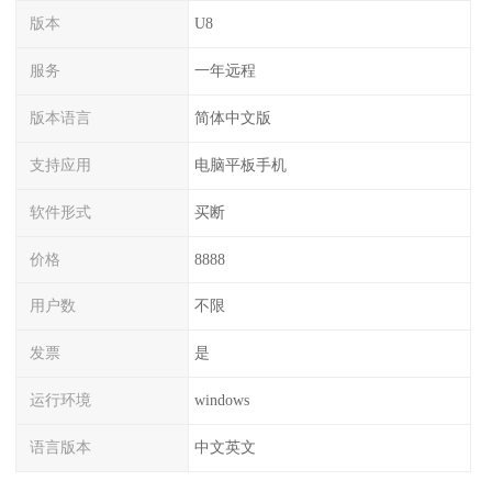
版本
U8
服务
一年远程
版本语言
简体中文版
支持应用
电脑平板手机
软件形式
买断
价格
8888
用户数
不限
发票
是
运行环境
windows
语言版本
中文英文