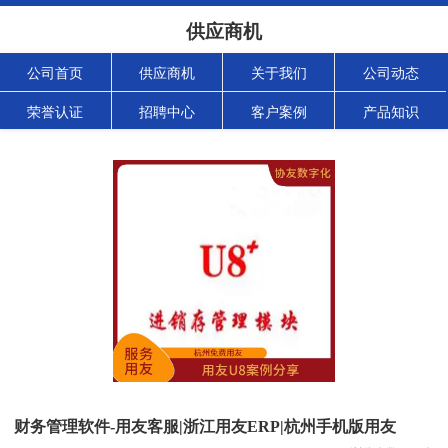
供应商机
公司首页
供应商机
关于我们
公司动态
荣誉认证
招聘中心
客户案例
产品知识
财务管理软件-用友客服|浙江用友ERP|杭州手机版用友