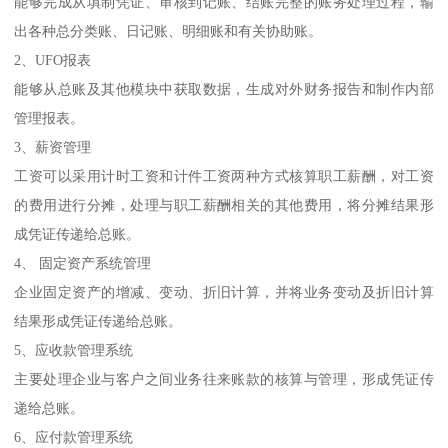
能够完成从填制凭证、审核到记账、结账完整的账务处理过程，输
出各种总分类账、日记账、明细账和有关协助账。
2、UFO报表
能够从总账及其他模块中获取数据，生成对外财务报告和制作内部
管理报表。
3、薪资管理
工资可以采用计时工资和计件工资两种方式核算职工薪酬，对工资
的费用进行分摊，处理与职工薪酬相关的其他费用，将分摊结果形
成凭证传递给总账。
4、 固定资产系统管理
企业固定资产的增减、变动、折旧计算，并将业务变动及折旧计算
结果形成凭证传递给总账。
5、应收款管理系统
主要处理企业与客户之间业务往来账款的核算与管理，形成凭证传
递给总账。
6、应付款管理系统