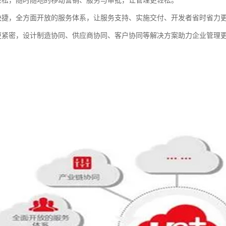
轻松，随时随地的移动营销、服务与审批，让管理更轻松。
快捷，全方面开放的服务体系，让服务支持、实施交付、开发者省时省力
更紧密，设计制造协同、供应商协同、客户协同等解决方案助力企业管理