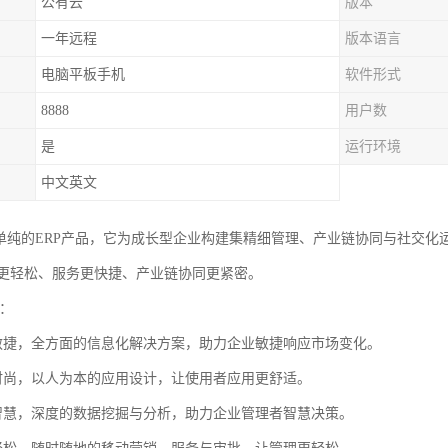
公有云
版本
一年远程
版本语言
电脑平板手机
软件形式
8888
用户数
是
运行环境
中文英文
单纯的ERP产品，它为成长型企业构建集精细管理、产业链协同与社交化运
更轻松、服务更快捷、产业链协同更紧密。
势：
敏捷，全方面的信息化解决方案，助力企业敏捷响应市场变化。
时尚，以人为本的应用设计，让使用者应用更舒适。
智慧，深度的数据挖掘与分析，助力企业管理者智慧决策。