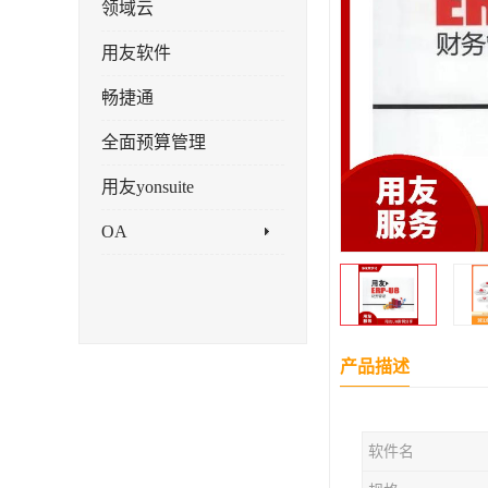
领域云
用友软件
畅捷通
全面预算管理
用友yonsuite
OA
产品描述
软件名