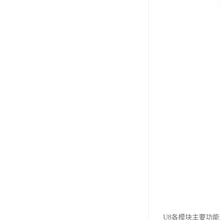
U8各模块主要功