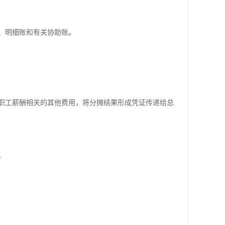
、明细账和有关协助账。
职工薪酬相关的其他费用，将分摊结果形成凭证传递给总
。