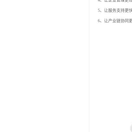
4、让企业管理更
5、让服务支持更
6、让产业链协同