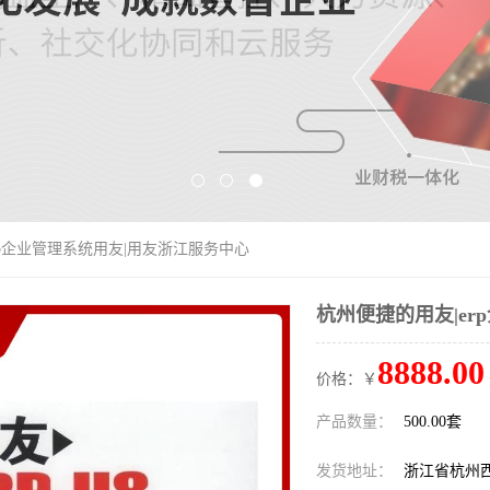
rp企业管理系统用友|用友浙江服务中心
杭州便捷的用友|e
8888.00
价格：￥
产品数量：
500.00套
发货地址：
浙江省杭州