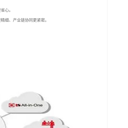
更省心。
更精细、产业链协同更紧密。