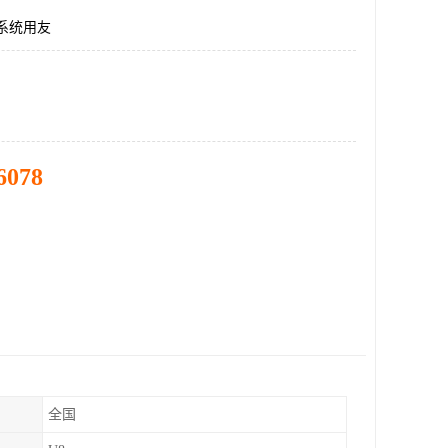
理系统用友
6078
全国