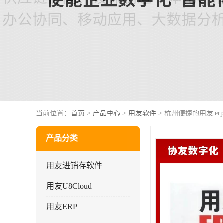
当前位置：
首页
>
产品中心
>
用友软件
> 杭州便捷的用友|e
产品分类
用友进销存软件
用友U8Cloud
用友ERP