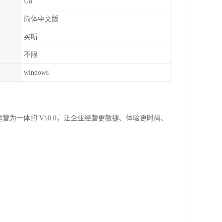
U8
简体中文版
买断
不限
windows
营为一体的 V10.0，让企业经营更敏捷、体验更时尚、