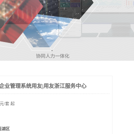
rp企业管理系统用友|用友浙江服务中心
元/套 起
西湖区