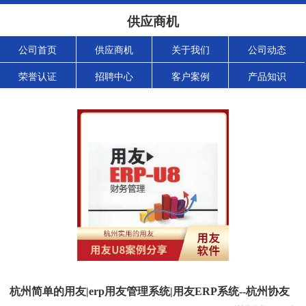
供应商机
公司首页
供应商机
关于我们
公司动态
荣誉认证
招聘中心
客户案例
产品知识
杭州简单的用友|erp用友管理系统|用友ERP系统--杭州协友