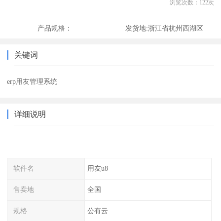
浏览次数：
122
次
产品规格：
发货地:
浙江省杭州西湖区
关键词
erp用友管理系统
详细说明
软件名
用友u8
售卖地
全国
规格
公有云