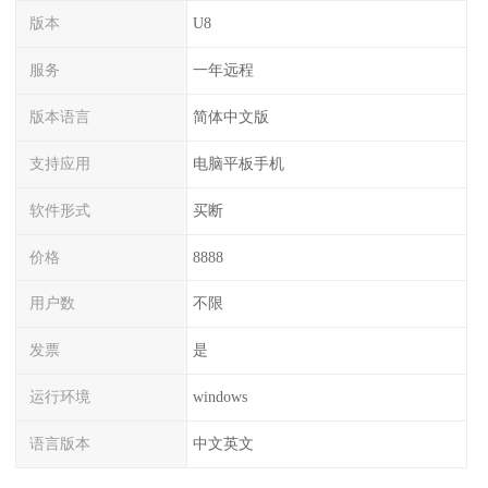
版本
U8
服务
一年远程
版本语言
简体中文版
支持应用
电脑平板手机
软件形式
买断
价格
8888
用户数
不限
发票
是
运行环境
windows
语言版本
中文英文