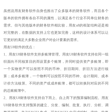
虽然说用友财务软件自身也推出了众多版本的财务软件，而且各个
版本的软件拥有各自不同的属性，以满足各个行业不同单位财务的
需求。但与其他版本的财务软件相比较，用友u8的框架结构还是相
对完整的，在数据的支持上它也更加完善，这样的设计体系可以让
它更好的满足大多数企业用户对会计要素的需求。
用友U8软件的优点：
1、用友U8财务软件支持多账簿管理。用友U8财务软件支持在同一组
织面向不同核算目的而设置多个账簿，并同时提供资产多账簿，即
一个实物资产可以按照不同的币种、折旧期间、折旧方法进行核
算；成本多账簿，一个物料可以按照不同的币种、会计期间、成本
计价方法核算。不同的资产或成本账簿，都可以转换到对应的不同
的总账账簿中。
2、用友U8财务软件支持自下而上、自上而下的预算编制流程。用友
U8财务软件支持预算的建立、分发、编制、批复、执行、分析、调