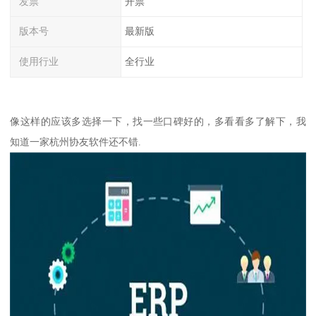
发票
开票
版本号
最新版
使用行业
全行业
像这样的应该多选择一下，找一些口碑好的，多看看多了解下，我
知道一家杭州协友软件还不错.