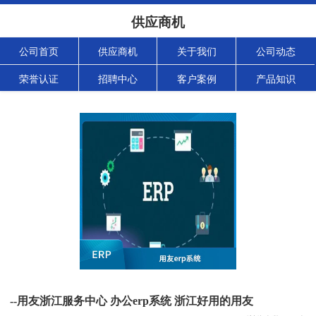
供应商机
公司首页
供应商机
关于我们
公司动态
荣誉认证
招聘中心
客户案例
产品知识
--用友浙江服务中心 办公erp系统 浙江好用的用友