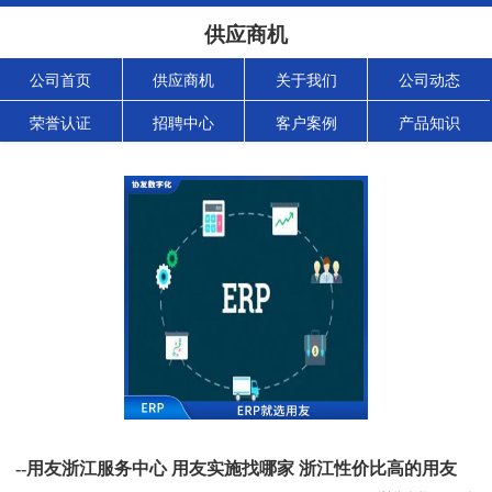
供应商机
公司首页
供应商机
关于我们
公司动态
荣誉认证
招聘中心
客户案例
产品知识
--用友浙江服务中心 用友实施找哪家 浙江性价比高的用友