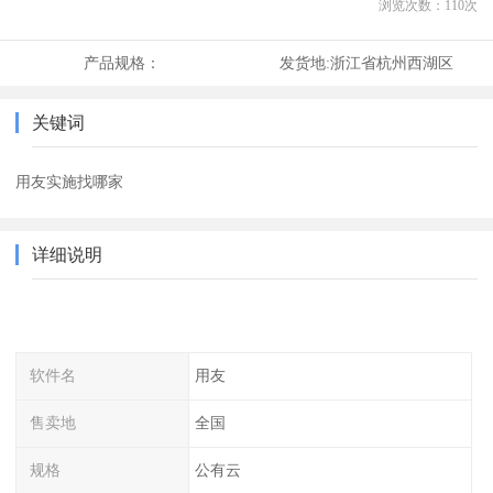
浏览次数：
110
次
产品规格：
发货地:
浙江省杭州西湖区
关键词
用友实施找哪家
详细说明
软件名
用友
售卖地
全国
规格
公有云