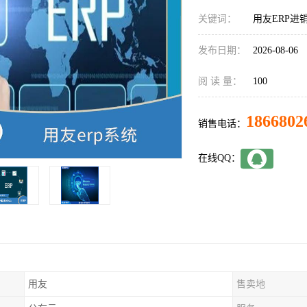
关键词：
用友ERP进
发布日期：
2026-08-06
阅 读 量：
100
1866802
销售电话：
在线QQ：
用友
售卖地