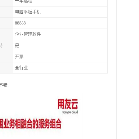
一年远程
电脑平板手机
88888
企业管理软件
持
是
开票
全行业
不错.