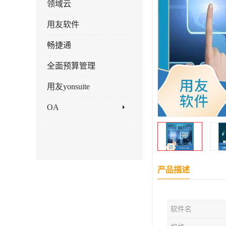
领域云
用友软件
畅捷通
全面预算管理
用友yonsuite
OA
产品描述
软件名