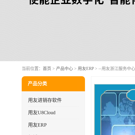
当前位置：
首页
>
产品中心
>
用友ERP
> --用友浙江服务中
产品分类
用友进销存软件
用友U8Cloud
用友ERP