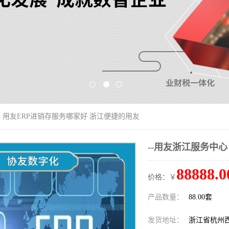
心 用友ERP进销存服务哪家好 浙江便捷的用友
--用友浙江服务中心
88888.0
价格：￥
产品数量：
88.00套
发货地址：
浙江省杭州