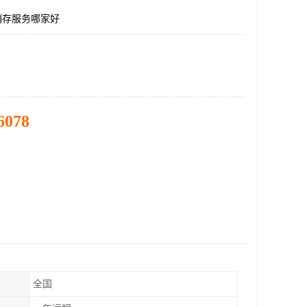
销存服务哪家好
6078
全国