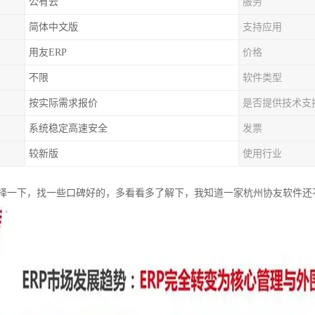
公有云
服务
简体中文版
支持应用
用友ERP
价格
不限
软件类型
按实际需求报价
是否提供技术支
系统稳定高速安全
发票
较新版
使用行业
择一下，找一些口碑好的，多看看多了解下，我知道一家杭州协友软件还