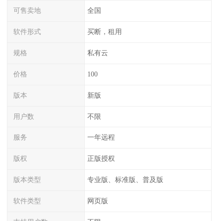
可售卖地
全国
软件形式
买断，租用
规格
私有云
价格
100
版本
新版
用户数
不限
服务
一年远程
版权
正版授权
版本类型
专业版、标准版、普及版
软件类型
网页版