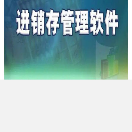
使用用友软件有哪些优点：
1、活络自定义各种根底档案业务特点、各种业务报表及单据格式。
2、产品有效期办理，库存超缺报警，并可联查溯源。
3、可以报表核算与分析人物化，按运用人物多角度停止业务分析。