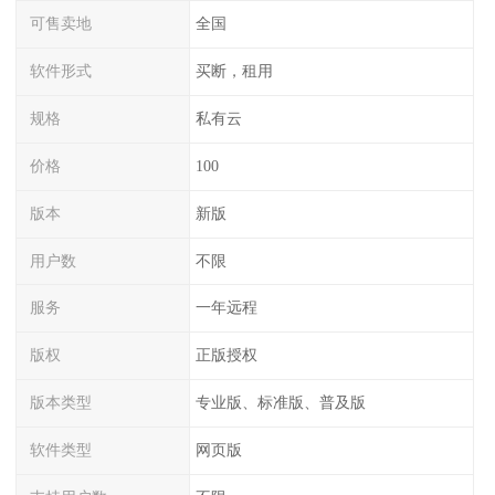
可售卖地
全国
软件形式
买断，租用
规格
私有云
价格
100
版本
新版
用户数
不限
服务
一年远程
版权
正版授权
版本类型
专业版、标准版、普及版
软件类型
网页版