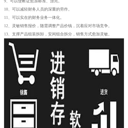
9、可以使帐证愈加标准、漂亮。
10、可以减轻财务人员的深重的劳作。
11、可以实在的财务业务一体化。
12、灵敏销售报价，随需调整产品价钱，沉着应对市场竞争。
13、支撑产品组装拆卸，安闲组合拆分，销售方式愈加灵敏。