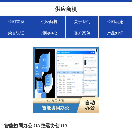
供应商机
公司首页
供应商机
关于我们
公司动态
荣誉认证
招聘中心
客户案例
产品知识
智能协同办公 OA致远协创 OA