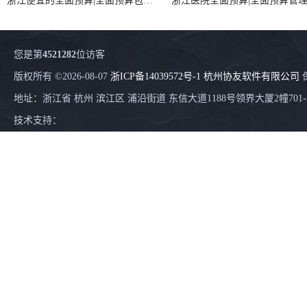
浙江便宜的全面预算|全面预算包括|全面预算解决方案
您是第
4521282
位访客
版权所有 ©2026-08-07
浙ICP备14039572号-1
杭州协友软件有限公司
地址：浙江省 杭州 滨江区 浦沿街道 东信大道1188号领界大厦2幢701-
技术支持：
浙江实用的用友 电商系统erp --用友浙江服务