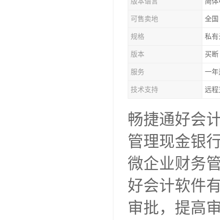
版本语言
简体
可售卖地
全国
规格
私有
版本
买断
服务
一年
技术支持
远程
畅捷通好会
管理现金银
微企业财务
好会计软件
审批，提高