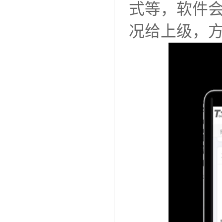
式等，软件
况给上级，