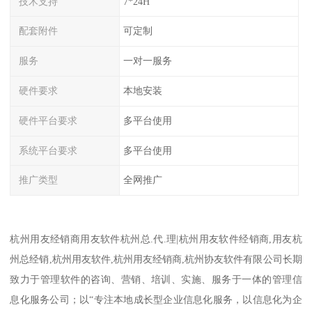
技术支持
7*24H
配套附件
可定制
服务
一对一服务
硬件要求
本地安装
硬件平台要求
多平台使用
系统平台要求
多平台使用
推广类型
全网推广
杭州用友经销商用友软件杭州总.代.理|杭州用友软件经销商,用友杭
州总经销,杭州用友软件,杭州用友经销商,杭州协友软件有限公司长期
致力于管理软件的咨询、营销、培训、实施、服务于一体的管理信
息化服务公司；以“专注本地成长型企业信息化服务，以信息化为企