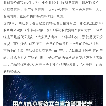
业创造价值”为己任，为中小企业提供用友财务管理、用友T+软件、
供应链管理、生产制造管理、协同办公管理、客户关系管理、人力
资源管理、供应链协同等管理信息化系统。
国内OA厂商众多，各自描述的特点也是精彩纷呈，那么从企业CIO
的角度来说如何来准确评估一套OA系统的优劣呢？价格方面，OA系
统是否是越便宜越好？大多数人都有一种准确认知，那就是便宜没
好货，而好货绝..对不便宜。产品的价值往往与产品的价格相挂钩，
市场上的主流..产品或者具有竞争力的产品，绝是市场上较便.宜的产
品。那么在排斥产品的同时，是否产品的价格越贵便越好呢？实际
上，产品的价格高绝..对并不等于其产品的品质高，也不等同于产品
的功能强大。