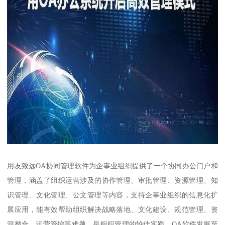
用友致远OA协同管理软件为企事业组织提供了一个协同办公门户和
管理，涵盖了组织运营涉及的协作管理、审批管理、资源管理、知
识管理、文化管理、公文管理等内容，支持企事业组织的信息化扩
展应用，能有效帮助组织解决战略落地、文化建设、规范管理、资
源整合、运营管控等难题，是组织管理的较佳实践。OA软件发展至