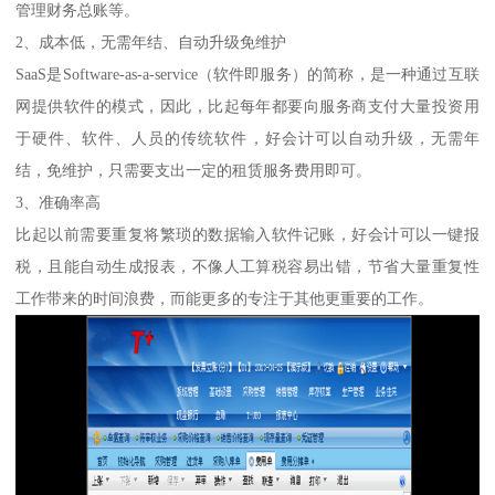
管理财务总账等。
2、成本低，无需年结、自动升级免维护
SaaS是Software-as-a-service（软件即服务）的简称，是一种通过互联
网提供软件的模式，因此，比起每年都要向服务商支付大量投资用
于硬件、软件、人员的传统软件，好会计可以自动升级，无需年
结，免维护，只需要支出一定的租赁服务费用即可。
3、准确率高
比起以前需要重复将繁琐的数据输入软件记账，好会计可以一键报
税，且能自动生成报表，不像人工算税容易出错，节省大量重复性
工作带来的时间浪费，而能更多的专注于其他更重要的工作。