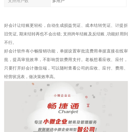
支持用户数
多用户
好会计让结账更轻松，自动生成损益凭证、成本结转凭证、计提折
旧凭证, 期末结转再也不会出错; 支持跨年结账及反结账 ,功能好用到
不行。
好会计软件有小畅报销功能，单据设置审批流费用单据直接在线审
批，提高审批效率，不影响货款费用支付。老板想看应收、应付，
只要打开好会计微信端，可以随时查看公司的应收、应付、费用、
经营状况表，做决策效率高。