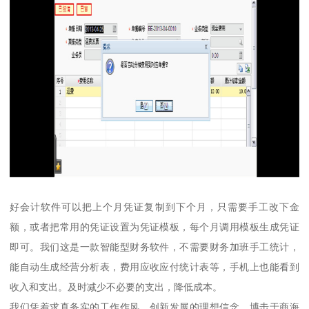
好会计软件可以把上个月凭证复制到下个月，只需要手工改下金
额，或者把常用的凭证设置为凭证模板，每个月调用模板生成凭证
即可。我们这是一款智能型财务软件，不需要财务加班手工统计，
能自动生成经营分析表，费用应收应付统计表等，手机上也能看到
收入和支出。及时减少不必要的支出，降低成本。
我们凭着求真务实的工作作风、创新发展的理想信念，博击于商海