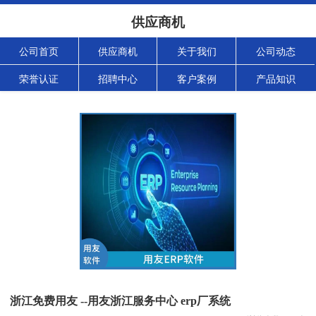
供应商机
公司首页
供应商机
关于我们
公司动态
荣誉认证
招聘中心
客户案例
产品知识
浙江免费用友 --用友浙江服务中心 erp厂系统