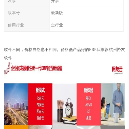
发票
开票
版本号
最新版
使用行业
全行业
软件不同，价格自然也不相同。价格低产品好的ERP我推荐杭州协友
软件.