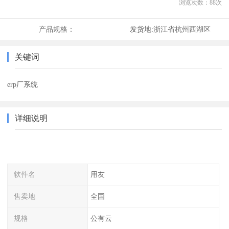
浏览次数：
88
次
产品规格：
发货地:
浙江省杭州西湖区
关键词
erp厂系统
详细说明
软件名
用友
售卖地
全国
规格
公有云