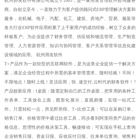
杭州协友软件有限公司成立于2003，是一家用友管理软件咨询服务
商。自创立至今，一直致力于为客户提供顾问式ERP管理解决方案和
服务，在机械、电子、汽配、化工、建筑、房地产、贸易、服装等
各大行业ERP软件应用积累了上千家用户的成功经验，树立了众多的
样板客户。为企业提供了财务管理、供应链和物流管理、生产制造
管理、人力资源管理、知识与协同管理、客户关系管理等信息化建
设领域的应用。 杭州用友软件
T+产品作为一款轻型的互联网软件，是为这类企业提供一个解决方
案，满足企业经营过程中所需的基本管理需求。随时结账！不间！
不限地点！随时上线！灵活应用，快..速交付,云时代的财务软件！?
产品较新应用：I桌面：随需定制自己的工作桌面，把常用的各种工
作表单、工具放在上面，图形化展示，直观易懂，实现一站式工
作。只需轻松一点，所见即所得。T+比价工具：可以在采购订单、
销售订单、价格管理中通过比价工具，同步看到阿里同类产品的价
格信息。您理性的价格决策工具。畅捷移动：可实现在手机上查询
企业销售日报、资金日报、应收应付日报、往来单位查询、销售利