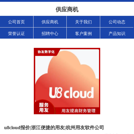
供应商机
公司首页
供应商机
关于我们
公司动态
荣誉认证
招聘中心
客户案例
产品知识
u8cloud报价|浙江便捷的用友|杭州用友软件公司