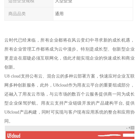
适合企业规模
大型企业
商品品类
通用
云时代已经来临，所有企业都将在风云变幻中寻求新的成长机遇，
所有企业管理工作都将成为云中漫步。特别是成长型、创新型企业
更是迫在眉睫必须互联网化，借此才能实现企业的快速成长和商业
创新。
U8 cloud支持公有云、混合云的多种云部署方案，快速应对企业互联
网多种创新服务，此外，U8cloud作为用友云平台的重要组成部分，
还融入了用友云市场，与云市场的数百个云服务提供商一同为成长
型企业保驾护航。用友云支持产业链级开发的产品建构平台, 提供
U8cloud产品构建，同时可实现与客户现有应用系统的整合和应用协
同。