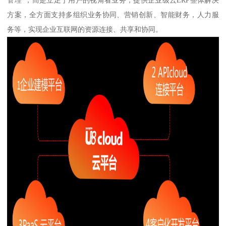
管理”，而是立足于用户的视角看业务，提供企业级云ERP整体解决
方案，全方面支持多组织业务协同、营销创新、智能财务，人力服
务等，实现企业互联网的资源连接、共享和协同。