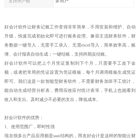
支持用户数
多用户
好会计软件让财务记账工作变得非常简单，不用安装和维护、自动
升级，快速完成初始化即可进行账务处理。兼容主流财务软件，财
务数据一键导入，无需手工录入、无需excel导入，简单效率高，账
簿、会计报表自动生成；一键结账，支持跨期反结账。
好会计软件可以把上个月凭证复制到下个月，只需要手工改下金
额，或者把常用的凭证设置为凭证模板，每个月调用模板生成凭证
即可。我们这是一款智能型财务软件，不需要财务加班手工统计，
能自动生成经营分析表，费用应收应付统计表等，手机上也能看到
收入和支出。及时减少不必要的支出，降低成本。
好会计软件的优势：
1、使用范围广，即时性强
现在很多云产品应用都是saas结构的，用友好会计是这样的智能云财