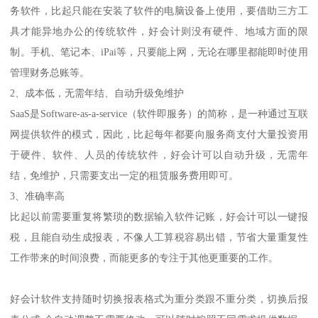
务软件，比起只能在安装了软件的电脑设备上使用，要借助三方工
具才能异地办公的传统软件，好会计则没有硬件、地域方面的限
制。手机、笔记本、iPai等，只要能上网，无论在哪里都能即时使用
管理财务总账等。
2、成本低，无需年结、自动升级免维护
SaaS是Software-as-a-service（软件即服务）的简称，是一种通过互联
网提供软件的模式，因此，比起每年都要向服务商支付大量投资用
于硬件、软件、人员的传统软件，好会计可以自动升级，无需年
结，免维护，只需要支出一定的租赁服务费用即可。
3、准确率高
比起以前需要重复将繁琐的数据输入软件记账，好会计可以一键报
税，且能自动生成报表，不像人工算税容易出错，节省大量重复性
工作带来的时间浪费，而能更多的专注于其他更重要的工作。
好会计软件支持随时切换报表格式为重分类跟不重分类，切换后报